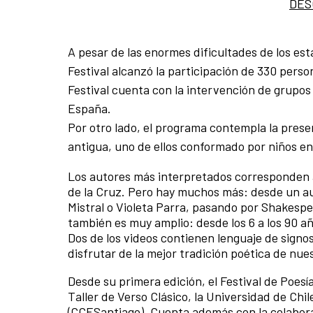
DES
A pesar de las enormes dificultades de los e
Festival alcanzó la participación de 330 perso
Festival cuenta con la intervención de grupos 
España.
Por otro lado, el programa contempla la pres
antigua, uno de ellos conformado por niños en
Los autores más interpretados corresponden al
de la Cruz. Pero hay muchos más: desde un au
Mistral o Violeta Parra, pasando por Shakespea
también es muy amplio: desde los 6 a los 90 a
Dos de los videos contienen lenguaje de sign
disfrutar de la mejor tradición poética de nue
Desde su primera edición, el Festival de Poesí
Taller de Verso Clásico, la Universidad de Chi
(CCESantiago). Cuenta además con la colaboraci