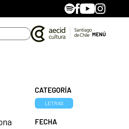
Spotify
Facebook
Youtube
Instagram
MENÚ
CATEGORÍA
LETRAS
lona
FECHA