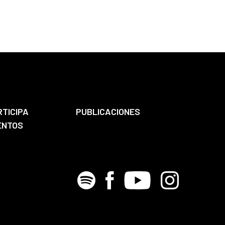
RTICIPA
PUBLICACIONES
ENTOS
Spotify
Facebook
Youtube
Instagram