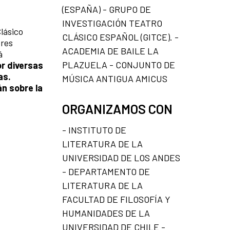
(ESPAÑA) - GRUPO DE
INVESTIGACIÓN TEATRO
Clásico
CLÁSICO ESPAÑOL (GITCE). -
ores
ACADEMIA DE BAILE LA
á
PLAZUELA - CONJUNTO DE
or diversas
as.
MÚSICA ANTIGUA AMICUS
án sobre la
ORGANIZAMOS CON
- INSTITUTO DE
LITERATURA DE LA
UNIVERSIDAD DE LOS ANDES
- DEPARTAMENTO DE
LITERATURA DE LA
FACULTAD DE FILOSOFÍA Y
HUMANIDADES DE LA
UNIVERSIDAD DE CHILE -