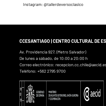
Instagram: @tallerdeversoclasico
CCESANTIAGO | CENTRO CULTURAL DE E
Av. Providencia 927, (Metro Salvador)
De lunes a sábado, de 10:00 a 20:00 h
Correo electrónico: recepcion.cc.chile@aecid.e
Teléfono: +562 2795 9700