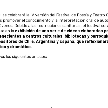
, se celebrará la IV versión del Festival de Poesía y Teatro 
s promover el conocimiento y la interpretación oral de aut
óvenes. Debido a las restricciones sanitarias, el festival ser
te en la
exhibición de una serie de videos elaborados p
enecientes a centros culturales, bibliotecas y parroqui
ositores de Chile, Argentina y España, que reflexionar
ico y dramático.
vés los siguientes enlaces: