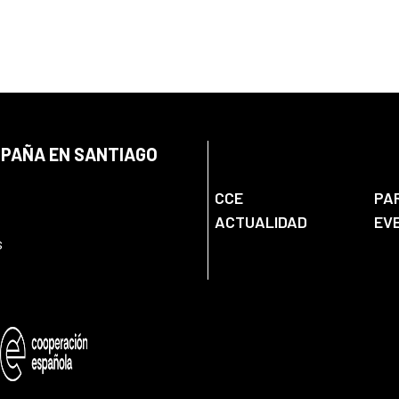
SPAÑA EN SANTIAGO
CCE
PA
ACTUALIDAD
EV
s