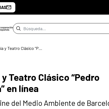
IAS
Barra de búsqueda
IV Festival de Poesía y Teatro Clásico “Pedro Calderón de la Barca” en línea
a y Teatro Clásico “Pedro
” en línea
 Cine del Medio Ambiente de Barce