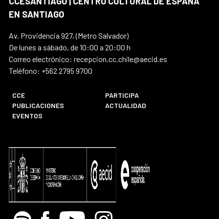
CCESANTIAGO | CENTRO CULTURAL DE ESPAÑA
EN SANTIAGO
Av. Providencia 927, (Metro Salvador)
De lunes a sábado, de 10:00 a 20:00 h
Correo electrónico: recepcion.cc.chile@aecid.es
Teléfono: +562 2795 9700
CCE
PARTICIPA
PUBLICACIONES
ACTUALIDAD
EVENTOS
Spotify
Facebook
Youtube
Instagram