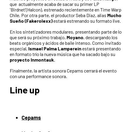
que actualmente acaba de sacar su primer LP
'Birdnet'(Halcon), estrenado recientemente en Time Warp
Chile. Por otra parte, el productor Seba Diaz, alias
Mucho
Sueño (Fakerolexx)
estará estrenando su formato live.
En los sintetizadores modulares, presentando parte de lo
que será su próximo trabajo,
Moyano
, descargando los
beats orgánicos y ácidos de baile intenso. Como invitado
especial,
Ismael Palma Lamperein
estará presentando
en formato trío la nueva música que ha sacado bajo su
proyecto Inmontauk.
Finalmente, la artista sonora Cepams cerrará el evento
con una performance sonora.
Line up
Cepams