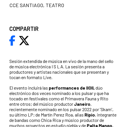
CCE SANTIAGO, TEATRO
COMPARTIR
Sesión extendida de música en vivo de la mano del sello
de música electrónica I S L A.
La sesión presenta a
productores y artistas nacionales que se presentan y
tocan en formato Live.
El evento incluirá las
performances de IIOII,
dúo
electrónico dos veces nominado a los pulsar y que ha
tocado en festivales como el Primavera Fauna y Rito
entre otros; del músico productor
Janeiro
,
recientemente nominado en los pulsar 2022 por 'Skam',
su último LP; de Martín Perez Roa, alias
Ripio
, integrante
de bandas como Chica Rica y músico productor de
muchos proyectos en estudio niebla y de
Palta Mango
,