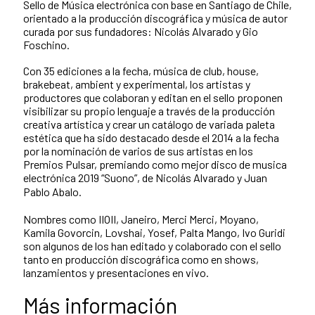
Sello de Música electrónica con base en Santiago de Chile,
orientado a la producción discográfica y música de autor
curada por sus fundadores: Nicolás Alvarado y Gio
Foschino.
Con 35 ediciones a la fecha, música de club, house,
brakebeat, ambient y experimental, los artistas y
productores que colaboran y editan en el sello proponen
visibilizar su propio lenguaje a través de la producción
creativa artística y crear un catálogo de variada paleta
estética que ha sido destacado desde el 2014 a la fecha
por la nominación de varios de sus artistas en los
Premios Pulsar, premiando como mejor disco de musica
electrónica 2019 “Suono”, de Nicolás Alvarado y Juan
Pablo Abalo.
Nombres como IIOII, Janeiro, Merci Merci, Moyano,
Kamila Govorcin, Lovshai, Yosef, Palta Mango, Ivo Guridi
son algunos de los han editado y colaborado con el sello
tanto en producción discográfica como en shows,
lanzamientos y presentaciones en vivo.
Más información