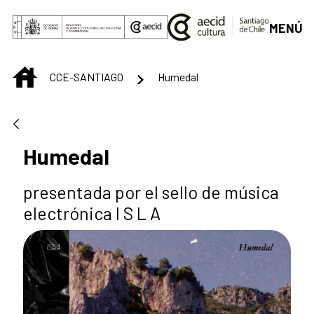
Saltar al contenido principal
MENÚ
INICIO
CCE-SANTIAGO
Humedal
Humedal
presentada por el sello de música
electrónica I S L A