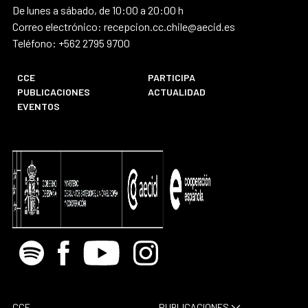
De lunes a sábado, de 10:00 a 20:00 h
Correo electrónico: recepcion.cc.chile@aecid.es
Teléfono: +562 2795 9700
CCE
PARTICIPA
PUBLICACIONES
ACTUALIDAD
EVENTOS
Spotify
Facebook
Youtube
Instagram
CCE
PUBLICACIONES