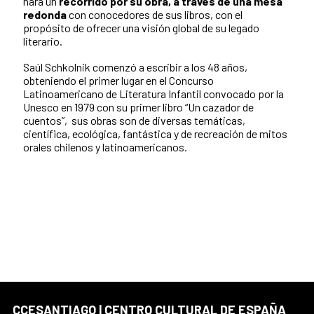
hará un
recorrido por su obra, a través de una mesa
redonda
con conocedores de sus libros, con el
propósito de ofrecer una visión global de su legado
literario.
Saúl Schkolnik comenzó a escribir a los 48 años,
obteniendo el primer lugar en el Concurso
Latinoamericano de Literatura Infantil convocado por la
Unesco en 1979 con su primer libro “Un cazador de
cuentos”, sus obras son de diversas temáticas,
científica, ecológica, fantástica y de recreación de mitos
orales chilenos y latinoamericanos.
CCESANTIAGO | CENTRO CULTURAL DE ESPAÑA