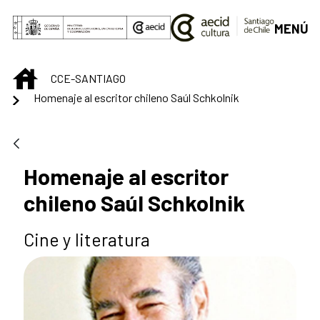
Saltar al contenido principal
MENÚ
INICIO
CCE-SANTIAGO
Homenaje al escritor chileno Saúl Schkolnik
Homenaje al escritor
chileno Saúl Schkolnik
Cine y literatura