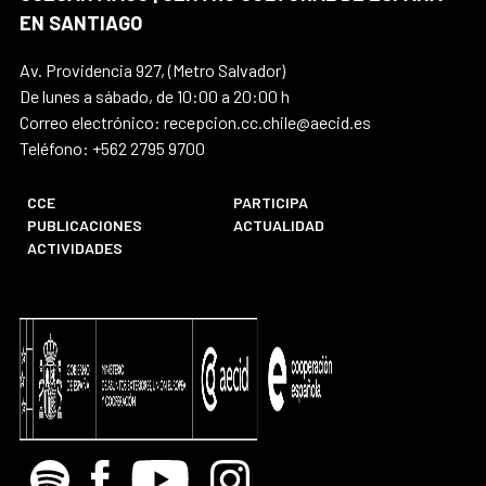
EN SANTIAGO
Av. Providencia 927, (Metro Salvador)
De lunes a sábado, de 10:00 a 20:00 h
Correo electrónico: recepcion.cc.chile@aecid.es
Teléfono: +562 2795 9700
CCE
PARTICIPA
PUBLICACIONES
ACTUALIDAD
ACTIVIDADES
Spotify
Facebook
Youtube
Instagram