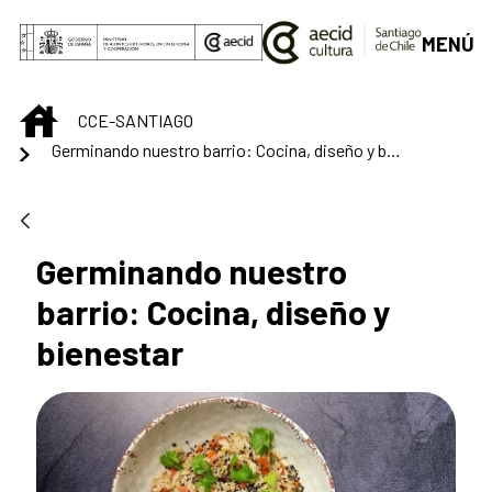
Saltar al contenido principal
MENÚ
INICIO
CCE-SANTIAGO
Germinando nuestro barrio: Cocina, diseño y bienestar
Germinando nuestro
barrio: Cocina, diseño y
bienestar