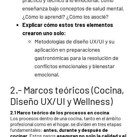
enseñanza bajo conceptos de salud mental.
¿Cómo lo aprendí? ¿Cómo los asocié?
Explicar cómo estos tres elementos
crearon uno solo:
Metodologías de diseño UX/UI y su
aplicación en preparaciones
gastronómicas para la resolución de
conflictos emocionales y bienestar
emocional.
2.- Marcos teóricos (Cocina,
Diseño UX/UI y Wellness)
2.1 Marco teórico de los procesos en cocina
Los procesos dentro de una cocina, tanto en el ámbito
profesional como en el hogar, se dividen en tres etapas
fundamentales:
antes, durante y después de
cocinar
. Estos pasos
aseguran no solo la calidad y el