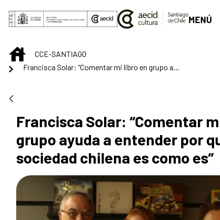
Saltar al contenido principal
MENÚ
INICIO
CCE-SANTIAGO
Francisca Solar: “Comentar mi libro en grupo ayuda a entender por qué la sociedad chilena es como es”
Francisca Solar: “Comentar mi
grupo ayuda a entender por qu
sociedad chilena es como es”