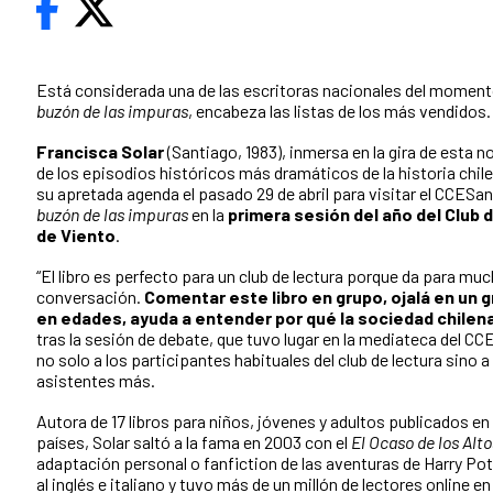
Está considerada una de las escritoras nacionales del momento
buzón de las impuras
, encabeza las listas de los más vendidos.
Francisca Solar
(Santiago, 1983), inmersa en la gira de esta 
de los episodios históricos más dramáticos de la historia chil
su apretada agenda el pasado 29 de abril para visitar el CCESa
buzón de las impuras
en la
primera sesión del año del Club 
de Viento
.
“El libro es perfecto para un club de lectura porque da para muc
conversación.
Comentar este libro en grupo, ojalá en un
en edades, ayuda a entender por qué la sociedad chilen
tras la sesión de debate, que tuvo lugar en la mediateca del CC
no solo a los participantes habituales del club de lectura sino 
asistentes más.
Autora de 17 libros para niños, jóvenes y adultos publicados en
países, Solar saltó a la fama en 2003 con el
El Ocaso de los Alto
adaptación personal o fanfiction de las aventuras de Harry Pot
al inglés e italiano y tuvo más de un millón de lectores online e