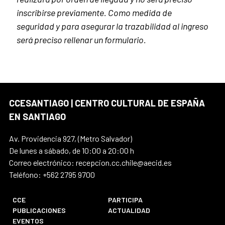
inscribirse previamente. Como medida de
seguridad y para asegurar la trazabilidad al ingreso
será preciso rellenar un formulario.
CCESANTIAGO | CENTRO CULTURAL DE ESPAÑA
EN SANTIAGO
Av. Providencia 927, (Metro Salvador)
De lunes a sábado, de 10:00 a 20:00 h
Correo electrónico: recepcion.cc.chile@aecid.es
Teléfono: +562 2795 9700
CCE
PARTICIPA
PUBLICACIONES
ACTUALIDAD
EVENTOS