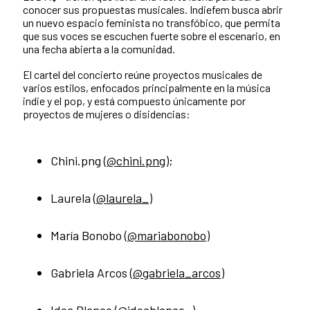
conocer sus propuestas musicales. Indiefem busca abrir
un nuevo espacio feminista no transfóbico, que permita
que sus voces se escuchen fuerte sobre el escenario, en
una fecha abierta a la comunidad.
El cartel del concierto reúne proyectos musicales de
varios estilos, enfocados principalmente en la música
indie y el pop, y está compuesto únicamente por
proyectos de mujeres o disidencias:
Chini.png (
@chini.png
);
Laurela (
@laurela_
)
María Bonobo (
@mariabonobo
)
Gabriela Arcos (
@gabriela_arcos
)