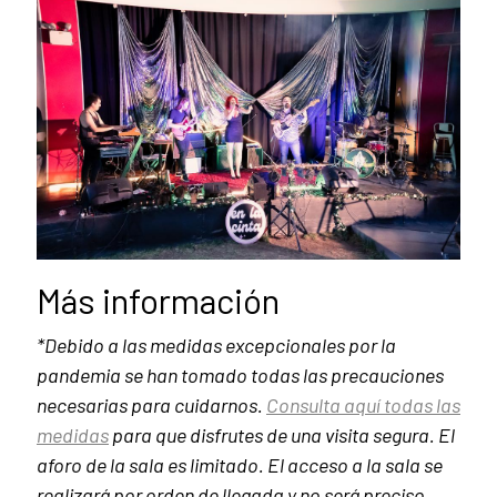
Más información
*Debido a las medidas excepcionales por la
pandemia se han tomado todas las precauciones
necesarias para cuidarnos.
Consulta aquí todas las
medidas
para que disfrutes de una visita segura. El
aforo de la sala es limitado. El acceso a la sala se
realizará por orden de llegada y no será preciso