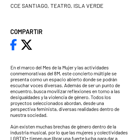
CCE SANTIAGO, TEATRO, ISLA VERDE
COMPARTIR
En el marco del Mes de la Mujer y las actividades
conmemorativas del 8M, este concierto múltiple se
presenta como un espacio abierto donde se podrán
escuchar voces diversas. Además de ser un punto de
encuentro, busca movilizar reflexiones en torno a las
desigualdades y la violencia de género. Todos los
proyectos seleccionados abordan, desde una
perspectiva feminista, diversas realidades dentro de
nuestra sociedad.
Aún existen muchas brechas de género dentro de la
industria musical, por lo que las mujeres y colectividades
LGBTIQ+ tienen que librar una fuerte lucha para dar a