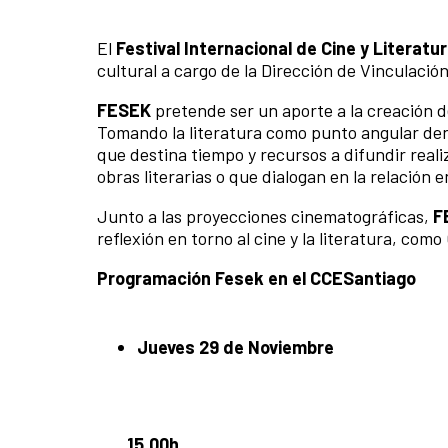
El
Festival Internacional de Cine y Literat
cultural a cargo de la Dirección de Vinculació
FESEK
pretende ser un aporte a la creación de
Tomando la literatura como punto angular dent
que destina tiempo y recursos a difundir real
obras literarias o que dialogan en la relación e
Junto a las proyecciones cinematográficas,
F
reflexión en torno al cine y la literatura, com
Programación Fesek en el CCESantiago
Jueves 29 de Noviembre
15,00h