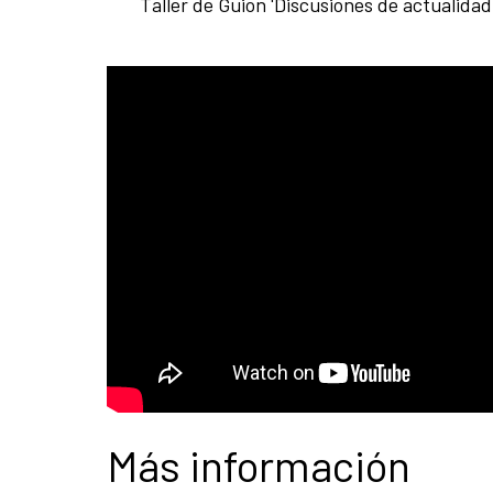
Taller de Guion 'Discusiones de actualidad 
Más información