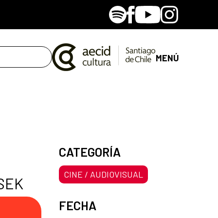
Spotify
Facebook
Youtube
Instagram
MENÚ
CATEGORÍA
CINE / AUDIOVISUAL
 SEK
FECHA