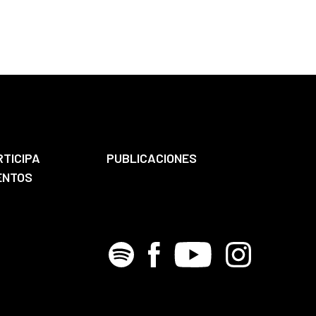
RTICIPA
PUBLICACIONES
ENTOS
Spotify
Facebook
Youtube
Instagram