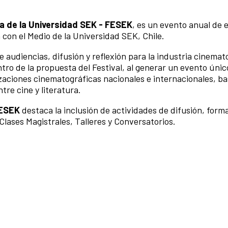
ura de la Universidad SEK - FESEK
, es un evento anual de 
n con el Medio de la Universidad SEK, Chile.
 audiencias, difusión y reflexión para la industria cinemat
ro de la propuesta del Festival, al generar un evento únic
izaciones cinematográficas nacionales e internacionales, b
ntre cine y literatura.
ESEK
destaca la inclusión de actividades de difusión, form
o Clases Magistrales, Talleres y Conversatorios.