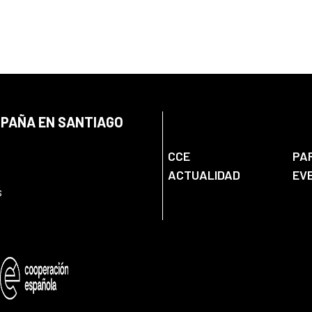
SPAÑA EN SANTIAGO
CCE
PA
ACTUALIDAD
EV
s