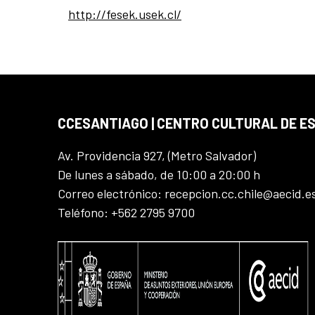
http://fesek.usek.cl/
CCESANTIAGO | CENTRO CULTURAL DE E
Av. Providencia 927, (Metro Salvador)
De lunes a sábado, de 10:00 a 20:00 h
Correo electrónico: recepcion.cc.chile@aecid.e
Teléfono: +562 2795 9700