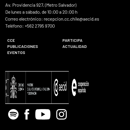
Av. Providencia 927, (Metro Salvador)
De lunes a sábado, de 10:00 a 20:00 h
Correo electrónico: recepcion.cc.chile@aecid.es
Teléfono: +562 2795 9700
CCE
PARTICIPA
PUBLICACIONES
ACTUALIDAD
EVENTOS
Spotify
Facebook
Youtube
Instagram