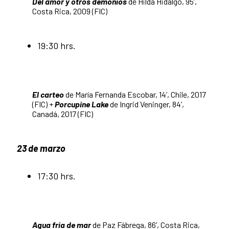
Del amor y otros demonios
de Hilda Hidalgo, 95’,
Costa Rica, 2009 (FIC)
19:30 hrs.
El carteo
de María Fernanda Escobar, 14’, Chile, 2017
(FIC) +
Porcupine Lake
de Ingrid Veninger, 84’,
Canadá, 2017 (FIC)
23 de marzo
17:30 hrs.
Agua fría de mar
de Paz Fábrega, 86’, Costa Rica,