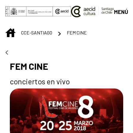
Saltar al contenido principal
MENÚ
INICIO
CCE-SANTIAGO
FEM CINE
FEM CINE
conciertos en vivo