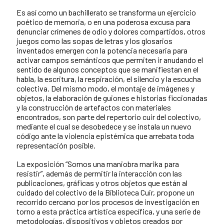
Es así como un bachillerato se transforma un ejercicio
poético de memoria, o en una poderosa excusa para
denunciar crímenes de odio y dolores compartidos, otros
juegos como las sopas de letras y los glosarios
inventados emergen con la potencia necesaria para
activar campos semánticos que permiten ir anudando el
sentido de algunos conceptos que se manifiestan en el
habla, la escritura, la respiración, el silencio y la escucha
colectiva. Del mismo modo, el montaje de imágenes y
objetos, la elaboración de guiones e historias ficcionadas
y la construcción de artefactos con materiales
encontrados, son parte del repertorio cuir del colectivo,
mediante el cual se desobedece y se instala un nuevo
código ante la violencia epistémica que arrebata toda
representación posible.
La exposición “Somos una maniobra marika para
resistir”, además de permitir la interacción con las
publicaciones, gráficas y otros objetos que están al
cuidado del colectivo de la Biblioteca Cuir, propone un
recorrido cercano por los procesos de investigación en
torno a esta práctica artística específica, y una serie de
metodologías, dispositivos y objetos creados por