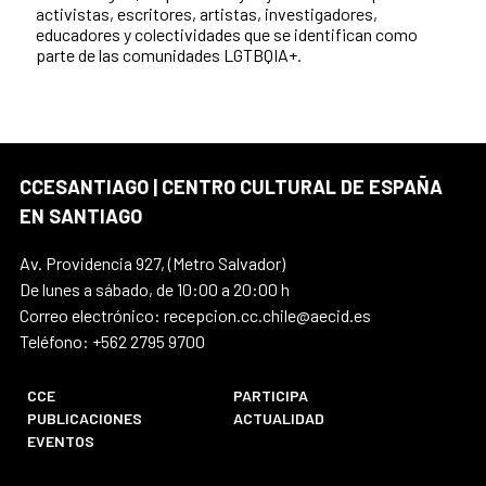
activistas, escritores, artistas, investigadores,
educadores y colectividades que se identifican como
parte de las comunidades LGTBQIA+.
CCESANTIAGO | CENTRO CULTURAL DE ESPAÑA
EN SANTIAGO
Av. Providencia 927, (Metro Salvador)
De lunes a sábado, de 10:00 a 20:00 h
Correo electrónico: recepcion.cc.chile@aecid.es
Teléfono: +562 2795 9700
CCE
PARTICIPA
PUBLICACIONES
ACTUALIDAD
EVENTOS