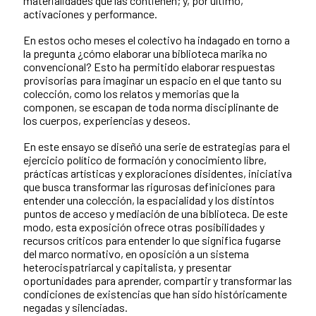
materialidades que las contienen; y, por último,
activaciones y performance.
En estos ocho meses el colectivo ha indagado en torno a
la pregunta ¿cómo elaborar una biblioteca marika no
convencional? Esto ha permitido elaborar respuestas
provisorias para imaginar un espacio en el que tanto su
colección, como los relatos y memorias que la
componen, se escapan de toda norma disciplinante de
los cuerpos, experiencias y deseos.
En este ensayo se diseñó una serie de estrategias para el
ejercicio político de formación y conocimiento libre,
prácticas artísticas y exploraciones disidentes, iniciativa
que busca transformar las rigurosas definiciones para
entender una colección, la espacialidad y los distintos
puntos de acceso y mediación de una biblioteca. De este
modo, esta exposición ofrece otras posibilidades y
recursos críticos para entender lo que significa fugarse
del marco normativo, en oposición a un sistema
heterocispatriarcal y capitalista, y presentar
oportunidades para aprender, compartir y transformar las
condiciones de existencias que han sido históricamente
negadas y silenciadas.