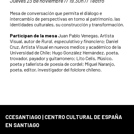
Jueves 23 de noviembre // 19.30h // Teatro
Mesa de conversación que permita el diálogo e
intercambio de perspectivas en torno al patrimonio, las
identidades culturales, su construcción y transformación.
Participan de la mesa
Juan Pablo Venegas, Artista
Visual, autor de
Rural, especulativo y financiero;
Daniel
Cruz, Artista Visual en nuevos medios y académico de la
Universidad de Chile; Hugo González Hernández, poeta,
trovador, payador y guitarronero; Lito Celis, Músico,
poeta y tallerista de poesía de cordel; Miguel Naranjo,
poeta, editor, investigador del folclore chileno.
CCESANTIAGO | CENTRO CULTURAL DE ESPAÑA
EN SANTIAGO