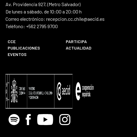
Av. Providencia 927, (Metro Salvador)
De lunes a sábado, de 10:00 a 20:00 h
Correo electrónico: recepcion.cc.chile@aecid.es
Teléfono: +562 2795 9700
CCE
PARTICIPA
PUBLICACIONES
ACTUALIDAD
EVENTOS
Spotify
Facebook
Youtube
Instagram