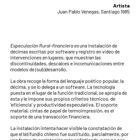
Artista
Juan Pablo Venegas, Santiago 1985
Especulación
Rural-financiera es
una instalación de
décimas escritas por software y registro en video de
intervenciones en lugares, que muestran las
discontinuidades, descalces e incomunicaciones entre
modelos de (sub)desarrollo.
La obra recoge la forma del lenguaje poético popular, la
décima, y se lo delega a un software. La tecnología
puesta en el lugar de la función tradicional, se apropia de
esta y le impone sus propios criterios técnicos, de
'eficiencia' y productividad especulativa. El soporte
material, cintas de papel de termoimpresión, es el
soporte de una transacción financiera.
La instalación intenta hacer visible la constatación de
que el latifundio chileno fue sustituido, parcialmente, por
una forma de explotación más sofisticada, pero no por