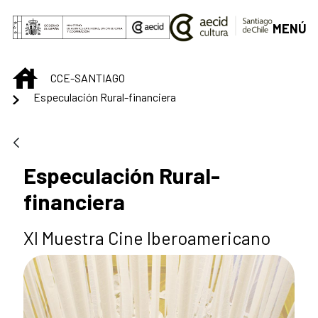
Saltar al contenido principal
MENÚ
INICIO
CCE-SANTIAGO
Especulación Rural-financiera
Especulación Rural-
financiera
XI Muestra Cine Iberoamericano