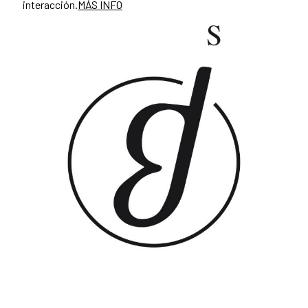
interacción.
MÁS INFO