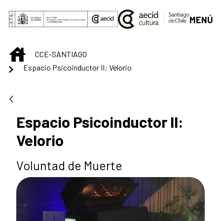
Saltar al contenido principal
MENÚ
INICIO
CCE-SANTIAGO
Espacio Psicoinductor II: Velorio
Espacio Psicoinductor II:
Velorio
Voluntad de Muerte