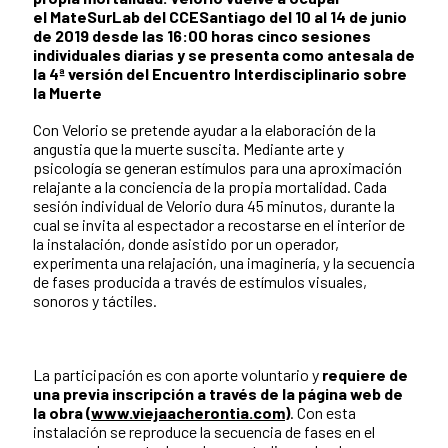
el MateSurLab del CCESantiago del 10 al 14 de junio
de 2019 desde las 16:00 horas cinco sesiones
individuales diarias y se presenta como antesala de
la 4ª versión del Encuentro Interdisciplinario sobre
la Muerte
Con Velorio se pretende ayudar a la elaboración de la
angustia que la muerte suscita. Mediante arte y
psicología se generan estímulos para una aproximación
relajante a la conciencia de la propia mortalidad. Cada
sesión individual de Velorio dura 45 minutos, durante la
cual se invita al espectador a recostarse en el interior de
la instalación, donde asistido por un operador,
experimenta una relajación, una imaginería, y la secuencia
de fases producida a través de estímulos visuales,
sonoros y táctiles.
La participación es con aporte voluntario y
requiere de
una previa inscripción a través de la página web de
la obra (
www.viejaacherontia.com
)
. Con esta
instalación se reproduce la secuencia de fases en el