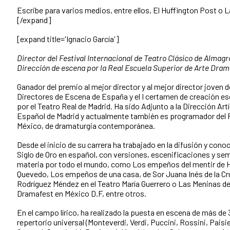
Escribe para varios medios, entre ellos, El Huffington Post o
[/expand]
[expand title='Ignacio García']
Director del Festival Internacional de Teatro Clásico de Almagr
Dirección de escena por la Real Escuela Superior de Arte Dram
Ganador del premio al mejor director y al mejor director joven 
Directores de Escena de España y el I certamen de creación e
por el Teatro Real de Madrid. Ha sido Adjunto a la Dirección Artí
Español de Madrid y actualmente también es programador del 
México, de dramaturgia contemporánea.
Desde el inicio de su carrera ha trabajado en la difusión y cono
Siglo de Oro en español, con versiones, escenificaciones y sem
materia por todo el mundo, como Los empeños del mentir de 
Quevedo, Los empeños de una casa, de Sor Juana Inés de la Cru
Rodríguez Méndez en el Teatro María Guerrero o Las Meninas de
Dramafest en México D.F, entre otros.
En el campo lírico, ha realizado la puesta en escena de más de 3
repertorio universal (Monteverdi, Verdi, Puccini, Rossini, Paisi