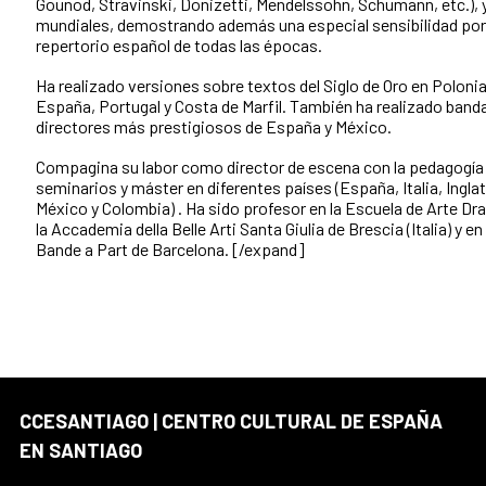
Gounod, Stravinski, Donizetti, Mendelssohn, Schumann, etc.), 
mundiales, demostrando además una especial sensibilidad por l
repertorio español de todas las épocas.
Ha realizado versiones sobre textos del Siglo de Oro en Polonia
España, Portugal y Costa de Marfil. También ha realizado band
directores más prestigiosos de España y México.
Compagina su labor como director de escena con la pedagogía
seminarios y máster en diferentes países (España, Italia, Inglate
México y Colombia) . Ha sido profesor en la Escuela de Arte Dra
la Accademia della Belle Arti Santa Giulia de Brescia (Italia) y en
Bande a Part de Barcelona. [/expand]
CCESANTIAGO | CENTRO CULTURAL DE ESPAÑA
EN SANTIAGO