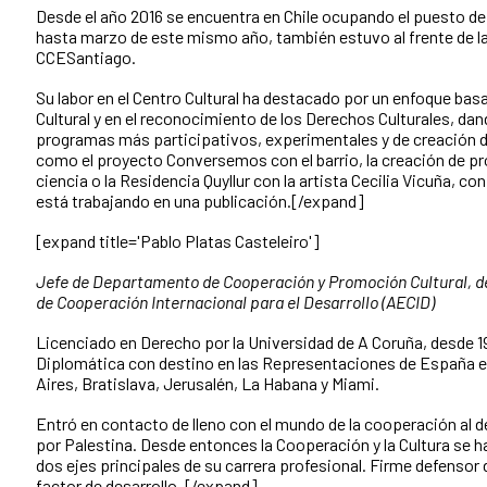
Desde el año 2016 se encuentra en Chile ocupando el puesto de 
hasta marzo de este mismo año, también estuvo al frente de la
CCESantiago.
Su labor en el Centro Cultural ha destacado por un enfoque ba
Cultural y en el reconocimiento de los Derechos Culturales, da
programas más participativos, experimentales y de creación 
como el proyecto Conversemos con el barrio, la creación de pr
ciencia o la Residencia Quyllur con la artista Cecilia Vicuña, c
está trabajando en una publicación.[/expand]
[expand title='Pablo Platas Casteleiro']
Jefe de Departamento de Cooperación y Promoción Cultural, d
de Cooperación Internacional para el Desarrollo (AECID)
Licenciado en Derecho por la Universidad de A Coruña, desde 19
Diplomática con destino en las Representaciones de España 
Aires, Bratislava, Jerusalén, La Habana y Miami.
Entró en contacto de lleno con el mundo de la cooperación al d
por Palestina. Desde entonces la Cooperación y la Cultura se h
dos ejes principales de su carrera profesional. Firme defensor 
factor de desarrollo. [/expand]