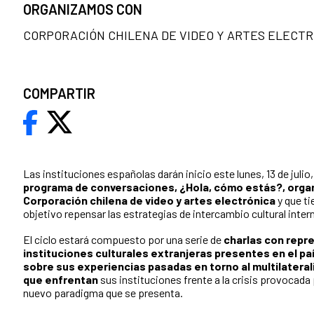
ORGANIZAMOS CON
CORPORACIÓN CHILENA DE VIDEO Y ARTES ELECT
COMPARTIR
Las instituciones españolas darán inicio este lunes, 13 de julio, 
programa de conversaciones, ¿Hola, cómo estás?, organ
Corporación chilena de video y artes electrónica
y que t
objetivo repensar las estrategias de intercambio cultural inter
El ciclo estará compuesto por una serie de
charlas con repr
instituciones culturales extranjeras presentes en el pa
sobre sus experiencias pasadas en torno al multilateral
que enfrentan
sus instituciones frente a la crisis provocada 
nuevo paradigma que se presenta.