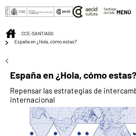
Saltar al contenido principal
MENÚ
INICIO
CCE-SANTIAGO
España en ¿Hola, cómo estas?
España en ¿Hola, cómo estas
Repensar las estrategias de intercamb
internacional