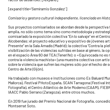
[expand title='Semíramis González']
Comisaria y gestora cultural independiente, licenciada en Histo
Sus proyectos comisariados se abordan desde la perspectiva 
amplia, no sólo como tema sino como metodología y estrategia
comisariado la exposición colectiva “En lo salvaje” en el Centro
Alcobendas; el proyecto educativo y expositivo de jóvenes art
Presente” en la Sala Amadís (Madrid); la colectiva “Contra la piel
visibilización de las violencias sufridas en base al género, la op
en el espacio Área 60 del TEA (Tenerife); o «Equivocada no es
contra la violencia machista» (una muestra colectiva con artis
sobre la violencia que sufren las mujeres sólo por el hecho de 
Centro de Arte (Gijón).
Ha trabajado con museos e instituciones como Es Baluard Mu
Mallorca), Festival PHotoEspaña, SCAN Tarragona (Festival Int
Fotografía), el Centro Atlántico de Arte Moderno (CAAM), FIEB
IAACC Pablo Serrano (Zaragoza), entre otros muchos.
En 2019 fue jurado del Premio Nacional de Fotografía, concedid
Montserrat Soto.