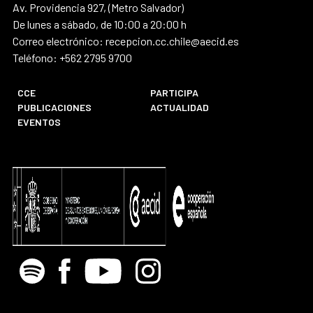
Av. Providencia 927, (Metro Salvador)
De lunes a sábado, de 10:00 a 20:00 h
Correo electrónico: recepcion.cc.chile@aecid.es
Teléfono: +562 2795 9700
CCE
PARTICIPA
PUBLICACIONES
ACTUALIDAD
EVENTOS
Spotify
Facebook
Youtube
Instagram