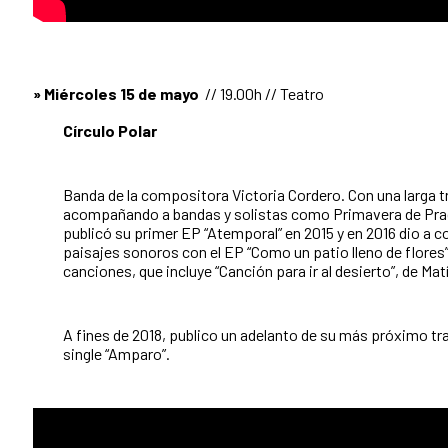
» Miércoles 15 de mayo
// 19.00h // Teatro
Círculo Polar
Banda de la compositora Victoria Cordero. Con una larga t
acompañando a bandas y solistas como Primavera de Prag
publicó su primer EP “Atemporal” en 2015 y en 2016 dio a c
paisajes sonoros con el EP “Como un patio lleno de flores”
canciones, que incluye “Canción para ir al desierto”, de Mat
A fines de 2018, publico un adelanto de su más próximo tra
single “Amparo”.