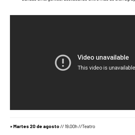
» Martes 20 de agosto
// 19.00h //Teatro