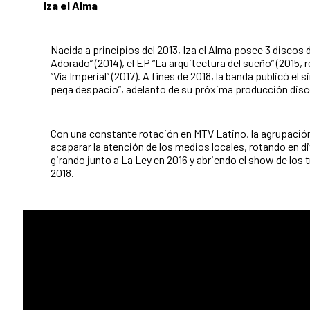
Iza el Alma
Nacida a principios del 2013, Iza el Alma posee 3 discos 
Adorado” (2014), el EP “La arquitectura del sueño” (2015, r
“Vía Imperial” (2017). A fines de 2018, la banda publicó el s
pega despacio”, adelanto de su próxima producción disc
Con una constante rotación en MTV Latino, la agrupació
acaparar la atención de los medios locales, rotando en d
girando junto a La Ley en 2016 y abriendo el show de los 
2018.