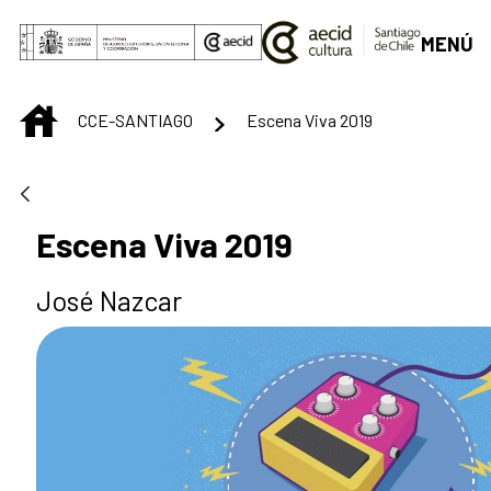
Saltar al contenido principal
MENÚ
INICIO
CCE-SANTIAGO
Escena Viva 2019
Escena Viva 2019
José Nazcar