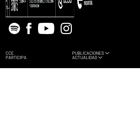
Spotify
Facebook
Youtube
Instagram
CCE
PUBLICACIONES
PARTICIPA
ACTUALIDAD