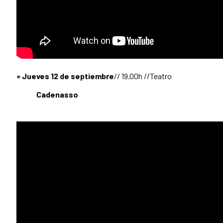
» Jueves 12 de septiembre
// 19.00h //Teatro
Cadenasso