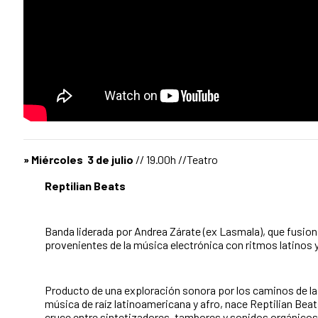
» Miércoles 3 de julio
// 19.00h //Teatro
Reptilian Beats
Banda liderada por Andrea Zárate (ex Lasmala), que fusio
provenientes de la música electrónica con ritmos latinos y
Producto de una exploración sonora por los caminos de la 
música de raíz latinoamericana y afro, nace Reptilian Bea
cruce entre sintetizadores, tambores y sonidos orgánicos