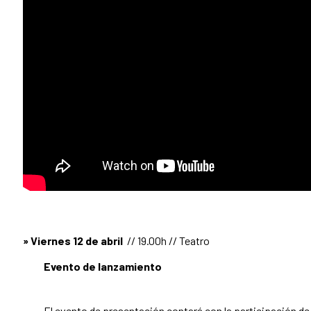
» Viernes 12 de abril
// 19.00h // Teatro
Evento de lanzamiento
El evento de presentación contará con la participación d