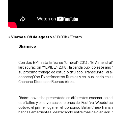
» Viernes 09 de agosto
// 19.00h //Teatro
Dhármico
Con dos EP hasta la fecha: “Umbral” (2013), “El Almendral”
largaduración “YEVIDE” (2016), la banda publicó este año 
su próximo trabajo de estudio titulado “Transeúnte”, al al
aconcagüino Experimentos Rurales y co-publicado en sim
Chancho Discos de Buenos Aires.
Dhármico, se ha presentado en diferentes escenarios del
capitalino y en diversas ediciones del Festival Woodstaco
obtuvo el primer lugar en el concurso Ballantines/Tran
bandas emergentes, destacando entre más de cien agru