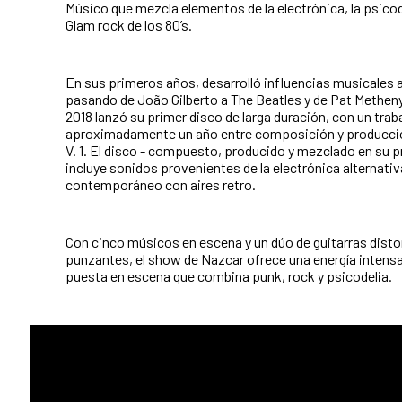
Músico que mezcla elementos de la electrónica, la psicode
Glam rock de los 80’s.
En sus primeros años, desarrolló influencias musicales a
pasando de João Gilberto a The Beatles y de Pat Methen
2018 lanzó su primer disco de larga duración, con un trab
aproximadamente un año entre composición y producció
V. 1. El disco - compuesto, producido y mezclado en su 
incluye sonidos provenientes de la electrónica alternativa
contemporáneo con aires retro.
Con cinco músicos en escena y un dúo de guitarras disto
punzantes, el show de Nazcar ofrece una energía intensa
puesta en escena que combina punk, rock y psicodelia.