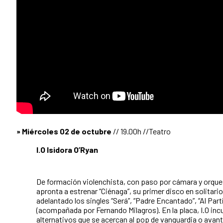
» Miércoles 02 de octubre
// 19.00h //Teatro
I.O Isidora O’Ryan
De formación violenchista, con paso por cámara y orques
apronta a estrenar “Ciénaga”, su primer disco en solitario,
adelantado los singles “Será”, “Padre Encantado”, “Al Parti
(acompañada por Fernando Milagros). En la placa, I.O in
alternativos que se acercan al pop de vanguardia o ava