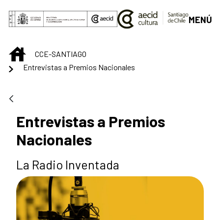
Saltar al contenido principal
MENÚ
INICIO
CCE-SANTIAGO
Entrevistas a Premios Nacionales
Entrevistas a Premios
Nacionales
La Radio Inventada