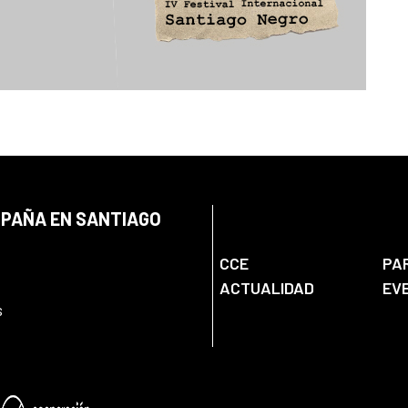
SPAÑA EN SANTIAGO
CCE
PA
ACTUALIDAD
EV
s