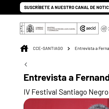
Saltar al contenido principal
SUSCRÍBETE A NUESTRO CANAL DE NOTIC
INICIO
CCE-SANTIAGO
Entrevista a Fern
Entrevista a Fernan
IV Festival Santiago Negro