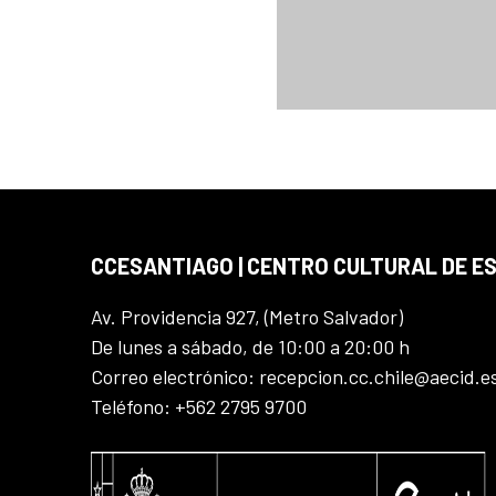
CCESANTIAGO | CENTRO CULTURAL DE E
Av. Providencia 927, (Metro Salvador)
De lunes a sábado, de 10:00 a 20:00 h
Correo electrónico: recepcion.cc.chile@aecid.e
Teléfono: +562 2795 9700