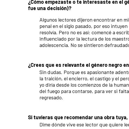
¿Cómo empezaste o te interesaste en el gé
fue una decisión)?
Algunos lectores dijeron encontrar en mis 
penal en el siglo pasado, por eso intuyen
resolvía. Pero no es así: comencé a escri
influenciado por la lectura de los maestro
adolescencia. No se sintieron defraudado
¿Crees que es relevante el género negro en
Sin dudas. Porque es apasionante adentra
la traición, el encierro, el castigo y el
yo diría desde los comienzos de la huma
del fuego para contarse, para ver si falt
regresado.
Si tuvieras que recomendar una obra tuya, p
Dime dónde vive ese lector que quiere le