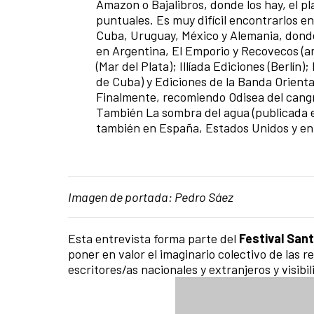
Amazon o Bajalibros, donde los hay, el p
puntuales. Es muy difícil encontrarlos e
Cuba, Uruguay, México y Alemania, donde 
en Argentina, El Emporio y Recovecos (a
(Mar del Plata); Illíada Ediciones (Berlín
de Cuba) y Ediciones de la Banda Orienta
Finalmente, recomiendo Odisea del cangre
También La sombra del agua (publicada 
también en España, Estados Unidos y en E
Imagen de portada: Pedro Sáez
Esta entrevista forma parte del
Festival San
poner en valor el imaginario colectivo de las 
escritores/as nacionales y extranjeros y visibi