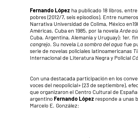
Fernando López
ha publicado 18 libros, entre
pobres (2012/7, seis episodios). Entre numero
Narrativa Universidad de Colima, México en19
Américas, Cuba en 1985, por la novela
Arde aú
Cuba, Argentina, Alemania y Uruguay); 1er. fi
cangrejo
. Su novela
La sombra del agua
fue pu
serie de novelas policiales latinoamericanas
Ti
Internacional de Literatura Negra y Policial
Có
Con una destacada participación en los conve
voces del neopolicial» (23 de septiembre), ef
que organizaron el Centro Cultural de España 
argentino
Fernando López
responde a unas br
Marcelo E. González: