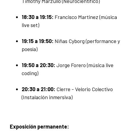
Timothy Marzullo (Neurocientífico)
18:30 a 19:15:
Francisco Martinez (música
live set)
19:15 a 19:50:
Niñas Cyborg (performance y
poesía)
19:50 a 20:30:
Jorge Forero (música live
coding)
20:30 a 21:00:
Cierre - Velorio Colectivo
(Instalación inmersiva)
Exposición permanente: