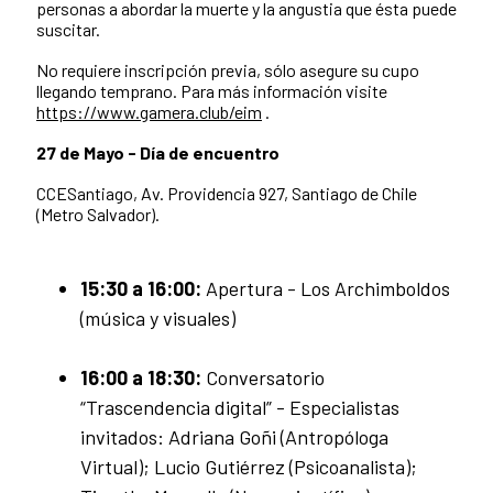
personas a abordar la muerte y la angustia que ésta puede
suscitar.
No requiere inscripción previa, sólo asegure su cupo
llegando temprano. Para más información visite
https://www.gamera.club/eim
.
27 de Mayo - Día de encuentro
CCESantiago, Av. Providencia 927, Santiago de Chile
(Metro Salvador).
15:30 a 16:00:
Apertura - Los Archimboldos
(música y visuales)
16:00 a 18:30:
Conversatorio
“Trascendencia digital” - Especialistas
invitados: Adriana Goñi (Antropóloga
Virtual); Lucio Gutiérrez (Psicoanalista);