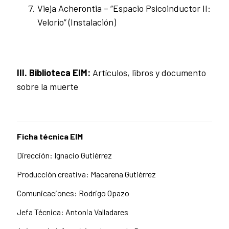
Vieja Acherontia – “Espacio Psicoinductor II:
Velorio” (Instalación)
III. Biblioteca EIM:
Artículos, libros y documento
sobre la muerte
Ficha técnica EIM
Dirección: Ignacio Gutiérrez
Producción creativa: Macarena Gutiérrez
Comunicaciones: Rodrigo Opazo
Jefa Técnica: Antonia Valladares