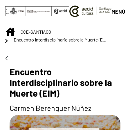
Saltar al contenido principal
MENÚ
INICIO
CCE-SANTIAGO
Encuentro Interdisciplinario sobre la Muerte (EIM)
Encuentro
Interdisciplinario sobre la
Muerte (EIM)
Carmen Berenguer Núñez