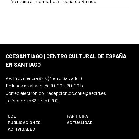
Asistencia Informática: Leonardo Ramos
CCESANTIAGO | CENTRO CULTURAL DE ESPAÑA
EN SANTIAGO
Av. Providencia 927, (Metro Salvador)
De lunes a sábado, de 10:00 a 20:00 h
Correo electrónico: recepcion.cc.chile@aecid.es
Teléfono: +562 2795 9700
CCE
PARTICIPA
PUBLICACIONES
ACTUALIDAD
ACTIVIDADES