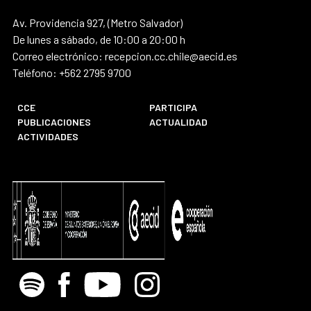
Av. Providencia 927, (Metro Salvador)
De lunes a sábado, de 10:00 a 20:00 h
Correo electrónico: recepcion.cc.chile@aecid.es
Teléfono: +562 2795 9700
CCE
PARTICIPA
PUBLICACIONES
ACTUALIDAD
ACTIVIDADES
Spotify
Facebook
Youtube
Instagram