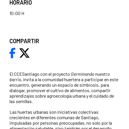
HORARIO
10:00 H
COMPARTIR
El CCESantiago con el proyecto
Germinando nuestro
barrio
, invita a la comunidad huertera a participar en este
encuentro, generando un espacio de simbiosis, para
dialogar, promover el cultivo de alimentos, compartir
aprendizajes sobre agroecología urbana y el cuidado de
las semillas.
Las huertas urbanas son iniciativas colectivas
crecientes en diferentes comunas de Santiago,
impulsadas por personas preocupadas, no solo por la
alimentación saludable, sino también por el desarrollo