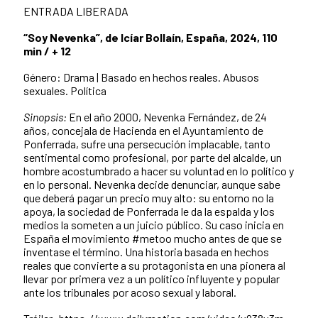
ENTRADA LIBERADA
“Soy Nevenka”, de Icíar Bollaín, España, 2024, 110
min / + 12
Género: Drama | Basado en hechos reales. Abusos
sexuales. Política
Sinopsis:
En el año 2000, Nevenka Fernández, de 24
años, concejala de Hacienda en el Ayuntamiento de
Ponferrada, sufre una persecución implacable, tanto
sentimental como profesional, por parte del alcalde, un
hombre acostumbrado a hacer su voluntad en lo político y
en lo personal. Nevenka decide denunciar, aunque sabe
que deberá pagar un precio muy alto: su entorno no la
apoya, la sociedad de Ponferrada le da la espalda y los
medios la someten a un juicio público. Su caso inicia en
España el movimiento #metoo mucho antes de que se
inventase el término. Una historia basada en hechos
reales que convierte a su protagonista en una pionera al
llevar por primera vez a un político influyente y popular
ante los tribunales por acoso sexual y laboral.