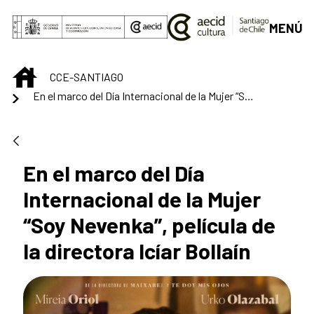
Saltar al contenido principal
MENÚ
INICIO
CCE-SANTIAGO
En el marco del Día Internacional de la Mujer “Soy Nevenka”, película de la directora Icíar Bollaín
En el marco del Día
Internacional de la Mujer
“Soy Nevenka”, película de
la directora Icíar Bollaín