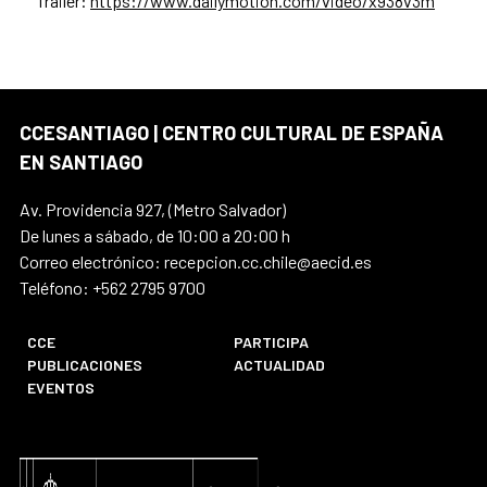
Tráiler:
https://www.dailymotion.com/video/x938v3m
CCESANTIAGO | CENTRO CULTURAL DE ESPAÑA
EN SANTIAGO
Av. Providencia 927, (Metro Salvador)
De lunes a sábado, de 10:00 a 20:00 h
Correo electrónico: recepcion.cc.chile@aecid.es
Teléfono: +562 2795 9700
CCE
PARTICIPA
PUBLICACIONES
ACTUALIDAD
EVENTOS