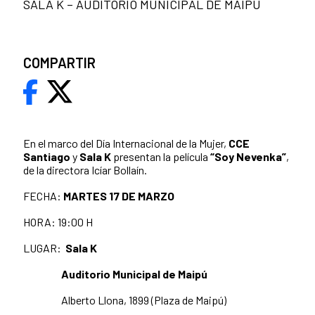
SALA K – AUDITORIO MUNICIPAL DE MAIPÚ
COMPARTIR
En el marco del Día Internacional de la Mujer,
CCE
Santiago
y
Sala K
presentan la película
“Soy Nevenka”
,
de la directora Icíar Bollaín.
FECHA:
MARTES 17 DE MARZO
HORA: 19:00 H
LUGAR:
Sala K
Auditorio Municipal de Maipú
Alberto Llona, 1899 (Plaza de Maipú)