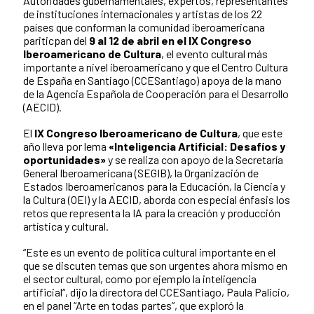
Autoridades gubernamentales, expertos, representantes
de instituciones internacionales y artistas de los 22
países que conforman la comunidad iberoamericana
pariticpan del
9 al 12 de abril en el IX Congreso
Iberoamericano de Cultura
, el evento cultural más
importante a nivel iberoamericano y que el Centro Cultura
de España en Santiago (CCESantiago) apoya de la mano
de la Agencia Española de Cooperación para el Desarrollo
(AECID).
El
IX Congreso Iberoamericano de Cultura
, que este
año lleva por lema
«Inteligencia Artificial: Desafíos y
oportunidades»
y se realiza con apoyo de la Secretaría
General Iberoamericana (SEGIB), la Organización de
Estados Iberoamericanos para la Educación, la Ciencia y
la Cultura (OEI) y la AECID, aborda con especial énfasis los
retos que representa la IA para la creación y producción
artística y cultural.
“Este es un evento de política cultural importante en el
que se discuten temas que son urgentes ahora mismo en
el sector cultural, como por ejemplo la inteligencia
artificial“, dijo la directora del CCESantiago, Paula Palicio,
en el panel “Arte en todas partes”, que exploró la