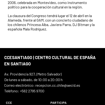
2006, celebrada en Montevideo, como instrumento
político para la cooperación cultural en la región.
La clausura del Congreso tendrá lugar el 12 de abril en la
Alameda, frente al GAM, con un concierto ciudadano de
los chilenos Princesa Alba, Javiera Parra, DJ Bitman y la
española Mala Rodríguez.
CCESANTIAGO | CENTRO CULTURAL DE ESPAÑA
EN SANTIAGO
Av. Providencia 927, (Metro Salvador)
De lunes a sábado, de 10:00 a 20:00 h
Correo electrónico: recepcion.cc.chile@aecid.es
Teléfono: +562 2795 9700
CCE
PARTICIPA