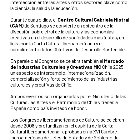
intersección entre las artes y otros sectores clave como
la ciencia, la salud y la educación.
Durante cuatro días, el
Centro Cultural Gabriela Mistral
(GAM)
de Santiago se convierte en epicentro de la
discusión sobre el rol de la cultura y las economías
creativas en el desarrollo de sociedades más justas, en
línea con la Carta Cultural Iberoamericana y el
cumplimiento de los Objetivos de Desarrollo Sostenible.
En paralelo al Congreso se celebra también el
Mercado
de Industrias Culturales y Creativas MIC
Chile 2025,
un espacio de intercambio, internacionalización,
comercialización y fortalecimiento de las industrias
culturales y creativas de Chile.
Ambos eventos son organizados por el Ministerio de las
Culturas, las Artes y el Patrimonio de Chile y tienen a
España como país invitado de honor.
Los Congresos Iberoamericanos de Cultura se celebran
desde 2008 y profundizan en el espíritu de la Carta
Cultural Iberoamericana -aprobada en la XVI Cumbre
Iberoamericana de Jefes de Estado y de Gobierno de