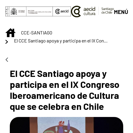
Saltar al contenido principal
MENÚ
INICIO
CCE-SANTIAGO
El CCE Santiago apoya y participa en el IX Congreso Iberoamericano de Cultura que se celebra en Chile
El CCE Santiago apoya y
participa en el IX Congreso
Iberoamericano de Cultura
que se celebra en Chile