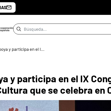
IAS
Barra de búsqueda
El CCE Santiago apoya y participa en el IX Congreso Iberoamericano de Cultura que se celebra en Chile
a y participa en el IX Con
ultura que se celebra en C