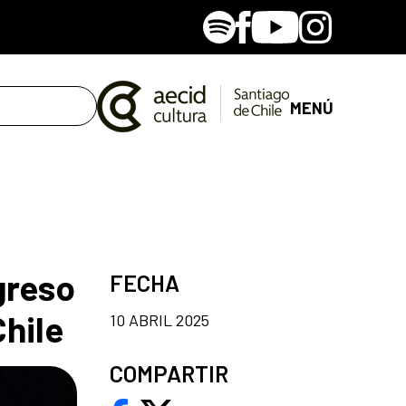
Spotify
Facebook
Youtube
Instagram
MENÚ
greso
FECHA
hile
10 ABRIL 2025
COMPARTIR