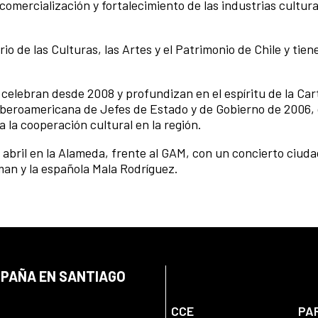
comercialización y fortalecimiento de las industrias cultura
o de las Culturas, las Artes y el Patrimonio de Chile y tien
elebran desde 2008 y profundizan en el espíritu de la Car
beroamericana de Jefes de Estado y de Gobierno de 2006,
 la cooperación cultural en la región.
 abril en la Alameda, frente al GAM, con un concierto ciud
man y la española Mala Rodríguez.
SPAÑA EN SANTIAGO
CCE
PA