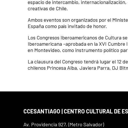
espacio de intercambio, internacionalización, 
creativas de Chile.
Ambos eventos son organizados por el Ministeri
España como país invitado de honor.
Los Congresos Iberoamericanos de Cultura se c
Iberoamericana -aprobada en la XVI Cumbre I
en Montevideo, como instrumento político para
La clausura del Congreso tendrá lugar el 12 de
chilenos Princesa Alba, Javiera Parra, DJ Bit
CCESANTIAGO | CENTRO CULTURAL DE E
Av. Providencia 927, (Metro Salvador)