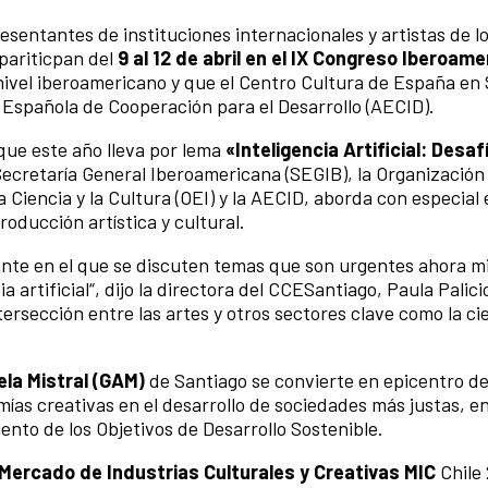
entantes de instituciones internacionales y artistas de lo
pariticpan del
9 al 12 de abril en el IX Congreso Iberoam
 nivel iberoamericano y que el Centro Cultura de España en
 Española de Cooperación para el Desarrollo (AECID).
 que este año lleva por lema
«Inteligencia Artificial: Desaf
 Secretaría General Iberoamericana (SEGIB), la Organización
Ciencia y la Cultura (OEI) y la AECID, aborda con especial 
roducción artística y cultural.
tante en el que se discuten temas que son urgentes ahora m
a artificial“, dijo la directora del CCESantiago, Paula Palicio
tersección entre las artes y otros sectores clave como la cie
ela Mistral (GAM)
de Santiago se convierte en epicentro de
omías creativas en el desarrollo de sociedades más justas, en
ento de los Objetivos de Desarrollo Sostenible.
Mercado de Industrias Culturales y Creativas MIC
Chile