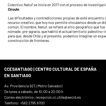
Colectivo Natuf se inicia en 2017 con el proceso de investigacio
Círculo
.
Las dificultades y contradicciones propias de este encuentro
recurso creativo, que hoy nos permite vincularnos desde un diál
común. El nombre, Natuf, se refiere al sitio geográfico que fue
nómade, pre-agraria, que habitó el actual territorio palestino-
para que, desde Chile y el presente, podamos imaginar un espac
construcción de fronteras.
CCESANTIAGO | CENTRO CULTURAL DE ESPAÑA
EN SANTIAGO
Av. Providencia 927, (Metro Salvador)
De lunes a sábado, de 10:00 a 20:00 h
Correo electrónico: recepcion.cc.chile@aecid.es
Teléfono: +562 2795 9700