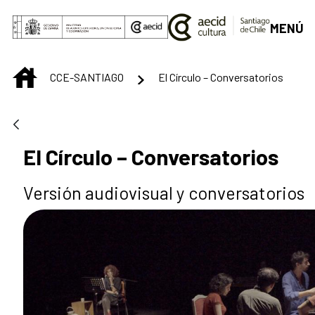
Saltar al contenido principal
MENÚ
INICIO
CCE-SANTIAGO
El Círculo – Conversatorios
El Círculo – Conversatorios
Versión audiovisual y conversatorios