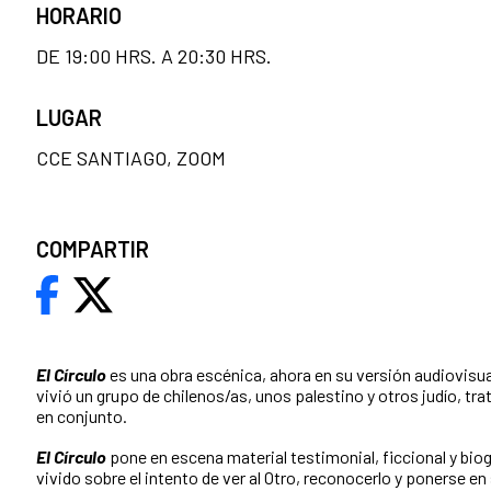
HORARIO
DE 19:00 HRS. A 20:30 HRS.
LUGAR
CCE SANTIAGO, ZOOM
COMPARTIR
El Círculo
es una obra escénica, ahora en su versión audiovisua
vivió un grupo de chilenos/as, unos palestino y otros judío, tr
en conjunto.
El Círculo
pone en escena material testimonial, ficcional y bio
vivido sobre el intento de ver al Otro, reconocerlo y ponerse en