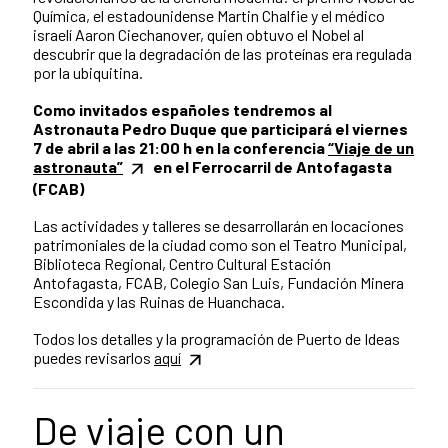
Química, el estadounidense Martin Chalfie y el médico
israelí Aaron Ciechanover, quien obtuvo el Nobel al
descubrir que la degradación de las proteínas era regulada
por la ubiquitina.
Como invitados españoles tendremos al
Astronauta Pedro Duque que participará el viernes
7 de abril a las 21:00 h en la conferencia
“Viaje de un
astronauta”
en el Ferrocarril de Antofagasta
(FCAB)
Las actividades y talleres se desarrollarán en locaciones
patrimoniales de la ciudad como son el Teatro Municipal,
Biblioteca Regional, Centro Cultural Estación
Antofagasta, FCAB, Colegio San Luis, Fundación Minera
Escondida y las Ruinas de Huanchaca.
Todos los detalles y la programación de Puerto de Ideas
puedes revisarlos
aquí
De viaje con un