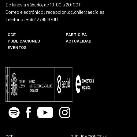
De lunes a sábado, de 10:00 a 20:00 h
Correo electrónico: recepcion.cc.chile@aecid.es
Teléfono: +562 2795 9700
CCE
PARTICIPA
PUBLICACIONES
ACTUALIDAD
EVENTOS
Spotify
Facebook
Youtube
Instagram
CCE
PUBLICACIONES