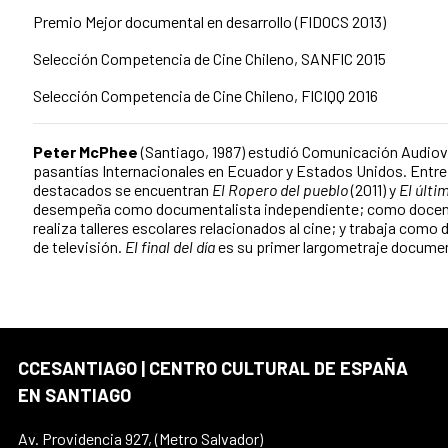
Premio Mejor documental en desarrollo (FIDOCS 2013)
Selección Competencia de Cine Chileno, SANFIC 2015
Selección Competencia de Cine Chileno, FICIQQ 2016
Peter McPhee
(Santiago, 1987) estudió Comunicación Audiovis
pasantías Internacionales en Ecuador y Estados Unidos. Entr
destacados se encuentran
El Ropero del pueblo
(2011) y
El últi
desempeña como documentalista independiente; como docent
realiza talleres escolares relacionados al cine; y trabaja como 
de televisión.
El final del día
es su primer largometraje documen
CCESANTIAGO | CENTRO CULTURAL DE ESPAÑA
EN SANTIAGO
Av. Providencia 927, (Metro Salvador)