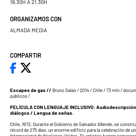
19.30H A 21.30H
ORGANIZAMOS CON
ALMADA MEDIA
COMPARTIR
Escapes de gas //
Bruno Salas / 2014 / Chile / 73 min / docu
públicos /
PELÍCULA CON LENGUAJE INCLUSIVO: Audiodescripción 
diálogos / Lengua de señas.
Chile, 1972. Durante el Gobierno de Salvador Allende, se constr
récord de 275 días, un enorme edificio para la celebración de u
Internacional de Naciones Unidas. 34 artistas fueron convoca