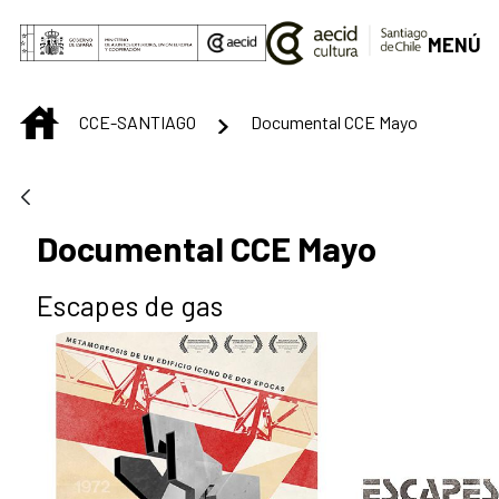
Saltar al contenido principal
MENÚ
INICIO
CCE-SANTIAGO
Documental CCE Mayo
Documental CCE Mayo
Escapes de gas