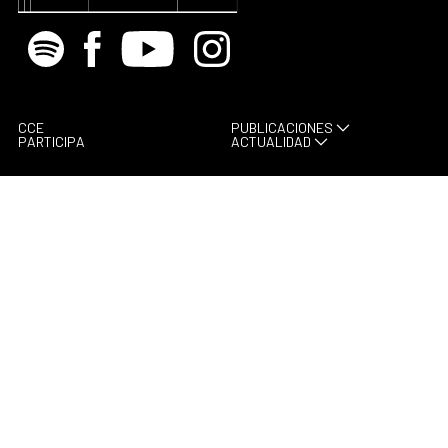
Spotify
Facebook
Youtube
Instagram
CCE
PUBLICACIONES
PARTICIPA
ACTUALIDAD