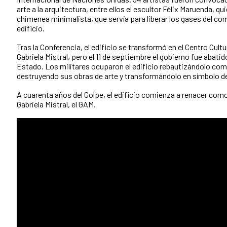
arte a la arquitectura, entre ellos el escultor Félix Maruenda, q
chimenea minimalista, que servía para liberar los gases del co
edificio.
Tras la Conferencia, el edificio se transformó en el Centro Cult
Gabriela Mistral, pero el 11 de septiembre el gobierno fue abati
Estado. Los militares ocuparon el edificio rebautizándolo com
destruyendo sus obras de arte y transformándolo en símbolo de 
A cuarenta años del Golpe, el edificio comienza a renacer como
Gabriela Mistral, el GAM.