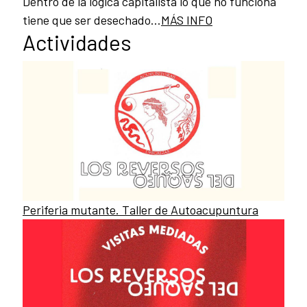
Dentro de la lógica capitalista lo que no funciona
tiene que ser desechado...
MÁS INFO
Actividades
Periferia mutante. Taller de Autoacupuntura