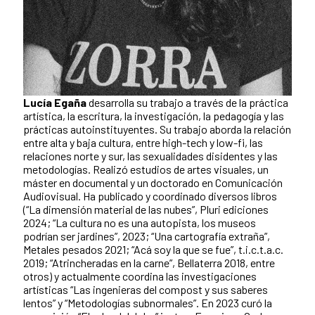
Lucía Egaña
desarrolla su trabajo a través de la práctica
artística, la escritura, la investigación, la pedagogía y las
prácticas autoinstituyentes. Su trabajo aborda la relación
entre alta y baja cultura, entre high-tech y low-fi, las
relaciones norte y sur, las sexualidades disidentes y las
metodologías. Realizó estudios de artes visuales, un
máster en documental y un doctorado en Comunicación
Audiovisual. Ha publicado y coordinado diversos libros
(“La dimensión material de las nubes”, Pluri ediciones
2024; “La cultura no es una autopista, los museos
podrían ser jardines”, 2023; “Una cartografía extraña”,
Metales pesados 2021; “Acá soy la que se fue”, t.i.c.t.a.c.
2019; “Atrincheradas en la carne”, Bellaterra 2018, entre
otros) y actualmente coordina las investigaciones
artísticas “Las ingenieras del compost y sus saberes
lentos” y “Metodologías subnormales”. En 2023 curó la