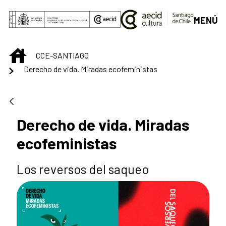
Saltar al contenido principal
MENÚ
INICIO
CCE-SANTIAGO
Derecho de vida. Miradas ecofeministas
Derecho de vida. Miradas
ecofeministas
Los reversos del saqueo