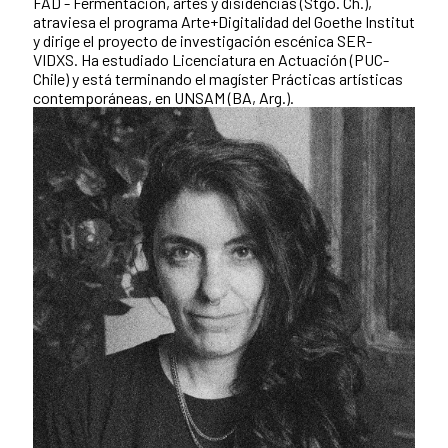
FAD - Fermentación, artes y disidencias (Stgo. Ch.),
atraviesa el programa Arte+Digitalidad del Goethe Institut
y dirige el proyecto de investigación escénica SER-
VIDXS. Ha estudiado Licenciatura en Actuación (PUC-
Chile) y está terminando el magíster Prácticas artísticas
contemporáneas, en UNSAM (BA, Arg.).