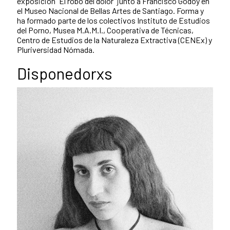
exposición “El robo del dolor” junto a Francisco Godoy en
el Museo Nacional de Bellas Artes de Santiago. Forma y
ha formado parte de los colectivos Instituto de Estudios
del Porno, Musea M.A.M.I., Cooperativa de Técnicas,
Centro de Estudios de la Naturaleza Extractiva (CENEx) y
Pluriversidad Nómada.
Disponedorxs