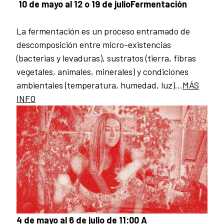
10 de mayo al 12 o 19 de julio
Fermentación
La fermentación es un proceso entramado de
descomposición entre micro-existencias
(bacterias y levaduras), sustratos (tierra, fibras
vegetales, animales, minerales) y condiciones
ambientales (temperatura, humedad, luz)...
MÁS
INFO
4 de mayo al 6 de julio de 11:00 A