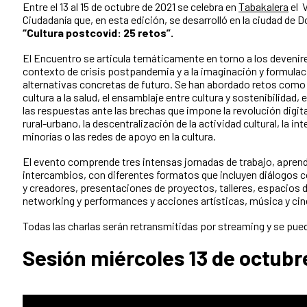
Entre el 13 al 15 de octubre de 2021 se celebra en
Tabakalera
el V
Ciudadanía que, en esta edición, se desarrolló en la ciudad de Do
“Cultura postcovid: 25 retos”.
El Encuentro se articula temáticamente en torno a los devenires
contexto de crisis postpandemia y a la imaginación y formula
alternativas concretas de futuro. Se han abordado retos como l
cultura a la salud, el ensamblaje entre cultura y sostenibilidad, 
las respuestas ante las brechas que impone la revolución digita
rural-urbano, la descentralización de la actividad cultural, la in
minorías o las redes de apoyo en la cultura.
El evento comprende tres intensas jornadas de trabajo, aprend
intercambios, con diferentes formatos que incluyen diálogos c
y creadores, presentaciones de proyectos, talleres, espacios 
networking y performances y acciones artísticas, música y cin
Todas las charlas serán retransmitidas por streaming y se pue
Sesión miércoles 13 de octubr