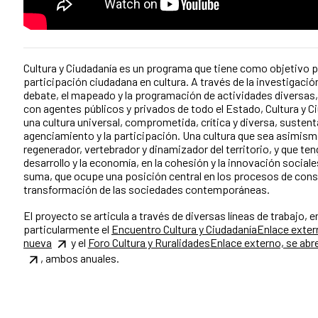
Cultura y Ciudadanía es un programa que tiene como objetivo 
participación ciudadana en cultura. A través de la investigació
debate, el mapeado y la programación de actividades diversas,
con agentes públicos y privados de todo el Estado, Cultura y 
una cultura universal, comprometida, crítica y diversa, sustent
agenciamiento y la participación. Una cultura que sea asimis
regenerador, vertebrador y dinamizador del territorio, y que te
desarrollo y la economía, en la cohesión y la innovación sociale
suma, que ocupe una posición central en los procesos de cons
transformación de las sociedades contemporáneas.
El proyecto se articula a través de diversas líneas de trabajo, 
particularmente el
Encuentro Cultura y Ciudadanía
Enlace exter
nueva
y el
Foro Cultura y Ruralidades
Enlace externo, se abr
, ambos anuales.