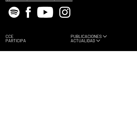
Spotify
Facebook
Youtube
Instagram
CCE
PUBLICACIONES
PARTICIPA
ACTUALIDAD