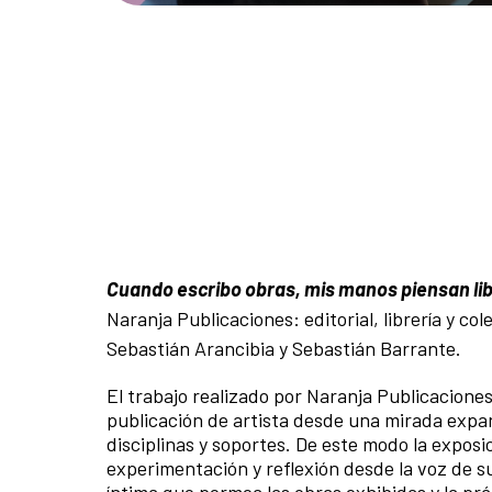
Cuando escribo obras, mis manos piensan li
Naranja Publicaciones: editorial, librería y c
Sebastián Arancibia y Sebastián Barrante.
El trabajo realizado por Naranja Publicaciones 
publicación de artista desde una mirada expan
disciplinas y soportes. De este modo la exposic
experimentación y reflexión desde la voz de su
íntima que permea las obras exhibidas y la prác