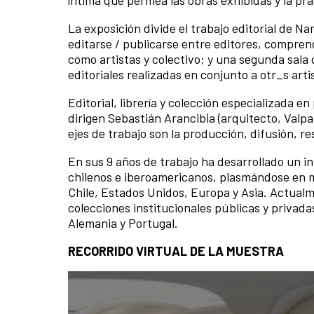
La exposición divide el trabajo editorial de N
editarse / publicarse entre editores, compren
como artistas y colectivo; y una segunda sala 
editoriales realizadas en conjunto a otr_s art
Editorial, librería y colección especializada e
dirigen Sebastián Arancibia (arquitecto, Valpar
ejes de trabajo son la producción, difusión, 
En sus 9 años de trabajo ha desarrollado un in
chilenos e iberoamericanos, plasmándose en m
Chile, Estados Unidos, Europa y Asia. Actual
colecciones institucionales públicas y privada
Alemania y Portugal.
RECORRIDO VIRTUAL DE LA MUESTRA