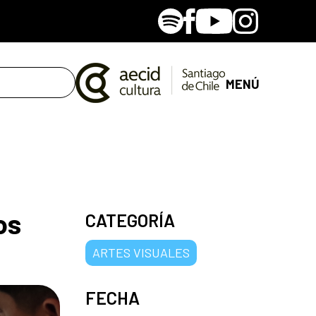
Spotify
Facebook
Youtube
Instagram
MENÚ
os
CATEGORÍA
ARTES VISUALES
FECHA