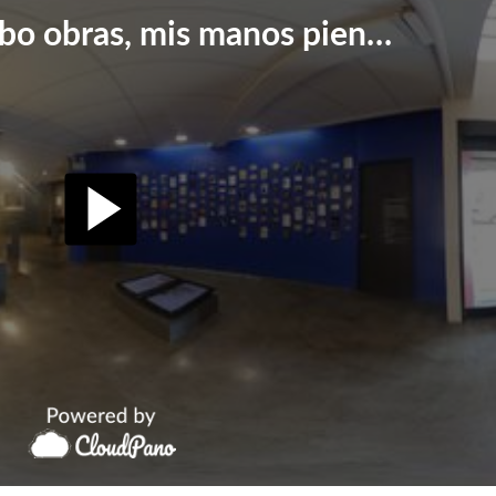
Cuando escribo obras, mis manos piensan libros