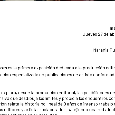
In
Jueves 27 de abr
Naranja Pu
bros
es la primera exposición dedicada a la producción edito
olección especializada en publicaciones de artista conformad
explora, desde la producción editorial, las posibilidades de
siva que desdibuja los límites y propicia los encuentros co
ión relata la historia no lineal de 9 años de intenso trabajo
s editores y artistas-colaborador_s, tejiendo una red afect
tica artística en su totalidad.