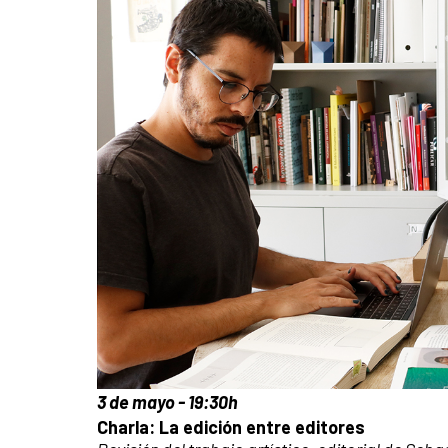
3 de mayo - 19:30h
Charla: La edición entre editores