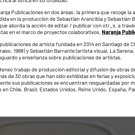
aranja Publicaciones en dos áreas: la primera que recoge la 
dida en la producción de Sebastián Arancibia y Sebastián 
que aborda la acción de editar / publicar con otr_s, a travé
istas en el marco de proyectos colaborativos.
Naranja Publ
n publicaciones de artista fundada en 2014 en Santiago de Ch
aíso, 1988) y Sebastián Barrante (artista visual, La Serena,
resguardo y enseñanza sobre publicaciones de artistas.
tenso trabajo de producción editorial y difusión de obras d
ás de 30 obras que han sido exhibidas en ferias y exposici
mente sus publicaciones se encuentran resguardadas por m
s en Chile, Brasil, Estados Unidos, Reino Unido, España, Pa