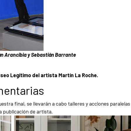
n Arancibia y Sebastián Barrante
seo Legítimo del artista Martín La Roche
.
mentarias
tra final, se llevarán a cabo talleres y acciones paralelas
a publicación de artista.