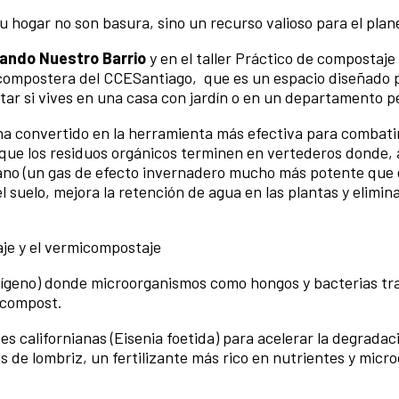
 hogar no son basura, sino un recurso valioso para el plan
ando Nuestro Barrio
y en el taller Práctico de compostaje
compostera del CCESantiago, que es un espacio diseñado 
tar si vives en una casa con jardín o en un departamento 
ha convertido en la herramienta más efectiva para combati
que los residuos orgánicos terminen en vertederos donde, 
no (un gas de efecto invernadero mucho más potente que e
 suelo, mejora la retención de agua en las plantas y elimina
je y el vermicompostaje
oxígeno) donde microorganismos como hongos y bacterias t
 compost.
s californianas (Eisenia foetida) para acelerar la degradaci
s de lombriz, un fertilizante más rico en nutrientes y mic