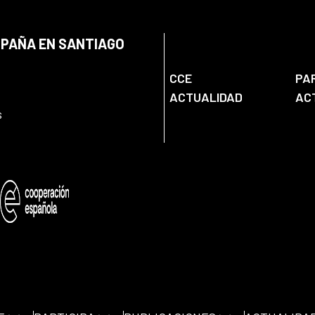
SPAÑA EN SANTIAGO
CCE
PA
ACTUALIDAD
AC
s