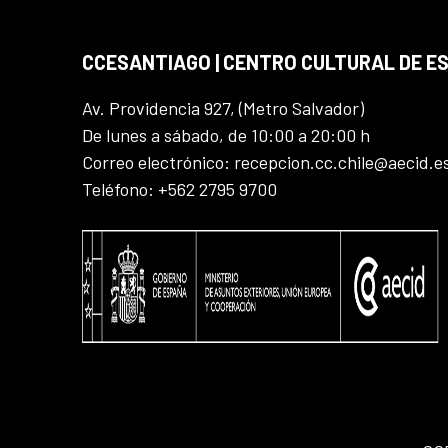
CCESANTIAGO | CENTRO CULTURAL DE E
Av. Providencia 927, (Metro Salvador)
De lunes a sábado, de 10:00 a 20:00 h
Correo electrónico: recepcion.cc.chile@aecid.e
Teléfono: +562 2795 9700