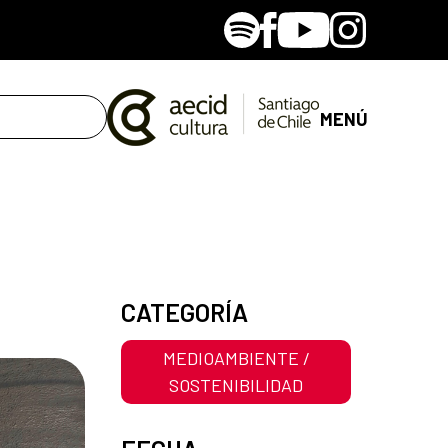
Spotify
Facebook
Youtube
Instagram
MENÚ
CATEGORÍA
MEDIOAMBIENTE /
SOSTENIBILIDAD