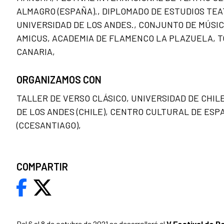
ALMAGRO (ESPAÑA)., DIPLOMADO DE ESTUDIOS TE
UNIVERSIDAD DE LOS ANDES., CONJUNTO DE MÚSI
AMICUS, ACADEMIA DE FLAMENCO LA PLAZUELA, T
CANARIA,
ORGANIZAMOS CON
TALLER DE VERSO CLÁSICO, UNIVERSIDAD DE CHIL
DE LOS ANDES (CHILE), CENTRO CULTURAL DE ESP
(CCESANTIAGO),
COMPARTIR
Del 6 al 8 de octubre de 2021 se desarrollará el
V Festival de P