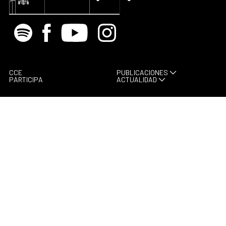
Spotify
Facebook
Youtube
Instagram
CCE
PUBLICACIONES
PARTICIPA
ACTUALIDAD