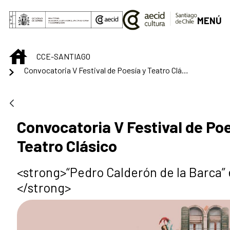
Saltar al contenido principal
MENÚ
INICIO
CCE-SANTIAGO
Convocatoria V Festival de Poesía y Teatro Clásico
Convocatoria V Festival de Poe
Teatro Clásico
<strong>“Pedro Calderón de la Barca” 
</strong>