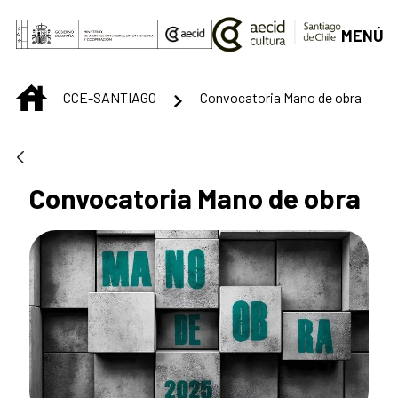
Saltar al contenido principal
MENÚ
INICIO
CCE-SANTIAGO
Convocatoria Mano de obra
Convocatoria Mano de obra