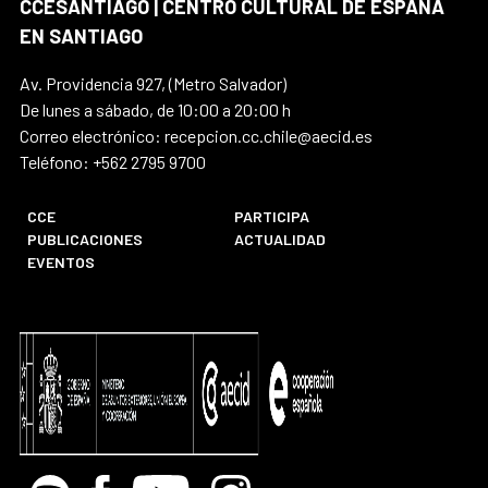
CCESANTIAGO | CENTRO CULTURAL DE ESPAÑA
EN SANTIAGO
Av. Providencia 927, (Metro Salvador)
De lunes a sábado, de 10:00 a 20:00 h
Correo electrónico: recepcion.cc.chile@aecid.es
Teléfono: +562 2795 9700
CCE
PARTICIPA
PUBLICACIONES
ACTUALIDAD
EVENTOS
Spotify
Facebook
Youtube
Instagram