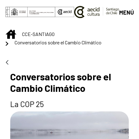
Saltar al contenido principal
MENÚ
INICIO
CCE-SANTIAGO
Conversatorios sobre el Cambio Climático
Conversatorios sobre el
Cambio Climático
La COP 25