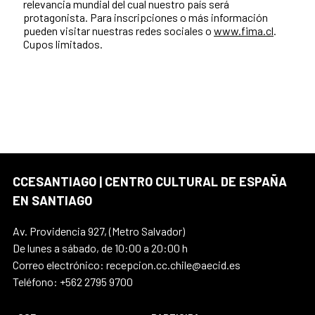
relevancia mundial del cual nuestro país será
protagonista. Para inscripciones o más información
pueden visitar nuestras redes sociales o
www.fima.cl
.
Cupos limitados.
CCESANTIAGO | CENTRO CULTURAL DE ESPAÑA
EN SANTIAGO
Av. Providencia 927, (Metro Salvador)
De lunes a sábado, de 10:00 a 20:00 h
Correo electrónico: recepcion.cc.chile@aecid.es
Teléfono: +562 2795 9700