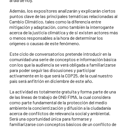
al día de hoy.
Además, los expositores analizarán y explicarán ciertos
puntos clave de las principales temáticas relacionadas al
Cambio Climático, tales como la diferencia entre
mitigación y adaptación, como también la interrogante
acerca de la justicia climática y de si existen actores más
o menos responsables a la hora de determinar los
orígenes o causas de este fenómeno.
Este ciclo de conversatorios pretende introducir en la
comunidad una serie de conceptos e información básica
con los que la audiencia se verá obligada a familiarizarse
para poder seguir las discusiones y participar
activamente en lo que será la COP25, de la cual nuestro
país será anfitrión en diciembre de este año.
La actividad es totalmente gratuita y forma parte de una
de las líneas de trabajo de ONG FIMA, la cual considera
como parte fundamental de la protección del medio
ambiente la concientización y difusión a la ciudadanía
acerca de conflictos de relevancia social y ambiental.
Será una oportunidad única para formarse y
familiarizarse con conceptos básicos de un conflicto de