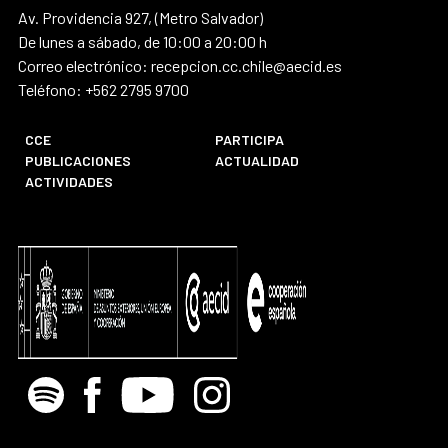
Av. Providencia 927, (Metro Salvador)
De lunes a sábado, de 10:00 a 20:00 h
Correo electrónico: recepcion.cc.chile@aecid.es
Teléfono: +562 2795 9700
CCE
PARTICIPA
PUBLICACIONES
ACTUALIDAD
ACTIVIDADES
Spotify
Facebook
Youtube
Instagram