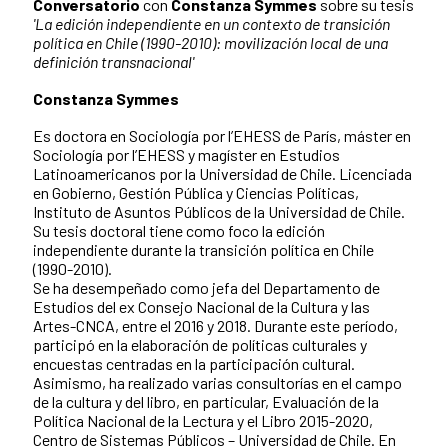
Conversatorio
con
Constanza Symmes
sobre su tesis
'La edición independiente en un contexto de transición
política en Chile (1990-2010): movilización local de una
definición transnacional'
Constanza Symmes
Es doctora en Sociología por l’EHESS de París, máster en
Sociología por l’EHESS y magíster en Estudios
Latinoamericanos por la Universidad de Chile. Licenciada
en Gobierno, Gestión Pública y Ciencias Políticas,
Instituto de Asuntos Públicos de la Universidad de Chile.
Su tesis doctoral tiene como foco la edición
independiente durante la transición política en Chile
(1990-2010).
Se ha desempeñado como jefa del Departamento de
Estudios del ex Consejo Nacional de la Cultura y las
Artes-CNCA, entre el 2016 y 2018. Durante este período,
participó en la elaboración de políticas culturales y
encuestas centradas en la participación cultural.
Asimismo, ha realizado varias consultorías en el campo
de la cultura y del libro, en particular, Evaluación de la
Política Nacional de la Lectura y el Libro 2015-2020,
Centro de Sistemas Públicos – Universidad de Chile. En