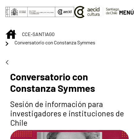
Saltar al contenido principal
MENÚ
INICIO
CCE-SANTIAGO
Conversatorio con Constanza Symmes
Conversatorio con
Constanza Symmes
Sesión de información para
investigadores e instituciones de
Chile