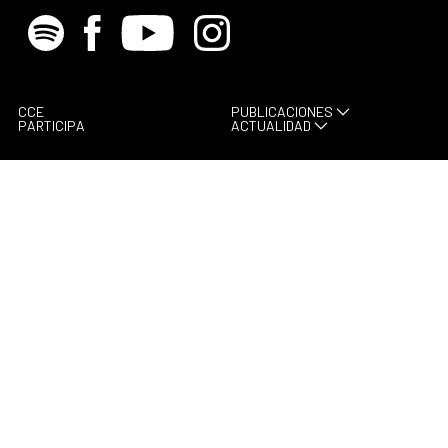
Spotify
Facebook
Youtube
Instagram
CCE
PUBLICACIONES
PARTICIPA
ACTUALIDAD