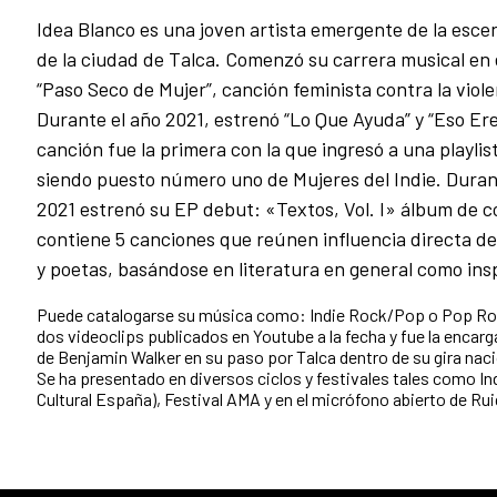
Idea Blanco es una joven artista emergente de la esce
de la ciudad de Talca. Comenzó su carrera musical en 
“Paso Seco de Mujer”, canción feminista contra la viol
Durante el año 2021, estrenó “Lo Que Ayuda” y “Eso Ere
canción fue la primera con la que ingresó a una playlist
siendo puesto número uno de Mujeres del Indie. Duran
2021 estrenó su EP debut: «Textos, Vol. I» álbum de c
contiene 5 canciones que reúnen influencia directa de
y poetas, basándose en literatura en general como ins
Puede catalogarse su música como: Indie Rock/Pop o Pop Ro
dos videoclips publicados en Youtube a la fecha y fue la encarg
de Benjamin Walker en su paso por Talca dentro de su gira naci
Se ha presentado en diversos ciclos y festivales tales como I
Cultural España), Festival AMA y en el micrófono abierto de Ru