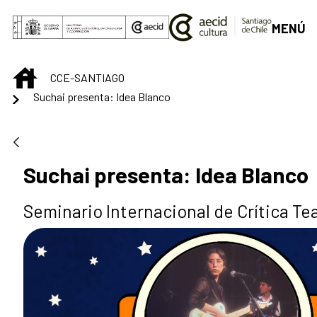
Saltar al contenido principal
MENÚ
INICIO
CCE-SANTIAGO
Suchai presenta: Idea Blanco
Suchai presenta: Idea Blanco
Seminario Internacional de Crítica Tea