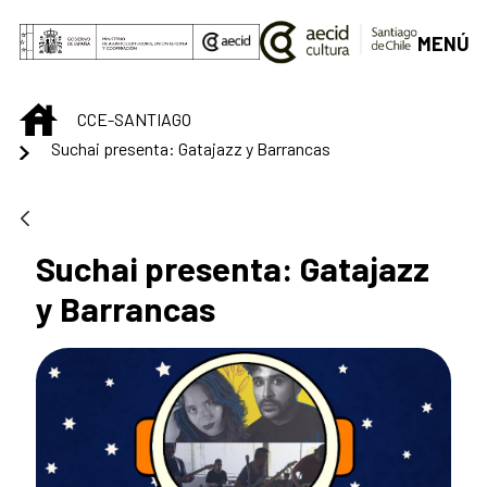
Saltar al contenido principal
MENÚ
INICIO
CCE-SANTIAGO
Suchai presenta: Gatajazz y Barrancas
Suchai presenta: Gatajazz
y Barrancas