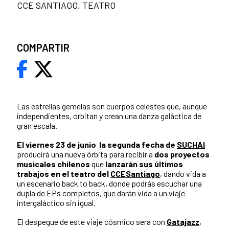
CCE SANTIAGO, TEATRO
COMPARTIR
Las estrellas gemelas son cuerpos celestes que, aunque
independientes, orbitan y crean una danza galáctica de
gran escala.
El viernes 23 de junio la segunda fecha de
SUCHAI
producirá una nueva órbita para recibir a
dos proyectos
musicales chilenos
que
lanzarán sus últimos
trabajos en el teatro del
CCESantiago
, dando vida a
un escenario back to back, donde podrás escuchar una
dupla de EPs completos, que darán vida a un viaje
intergaláctico sin igual.
El despegue de este viaje cósmico será con
Gatajazz
,