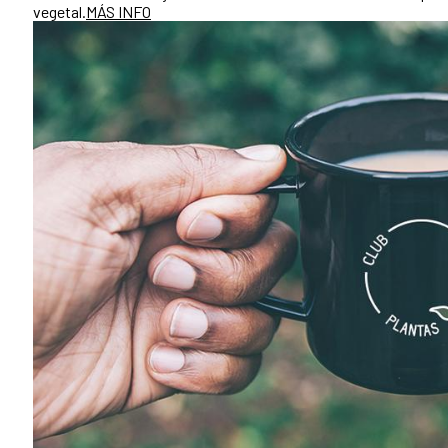
vegetal.
MÁS INFO