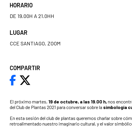
HORARIO
DE 19.00H A 21.0HH
LUGAR
CCE SANTIAGO, ZOOM
COMPARTIR
El próximo martes,
19 de octubre, a las 19.00 h,
nos encontr
del Club de Plantas 2021 para conversar sobre la
simbología cu
En esta sesión del club de plantas queremos charlar sobre cómo
retroalimentado nuestro imaginario cultural, y el valor simbólic