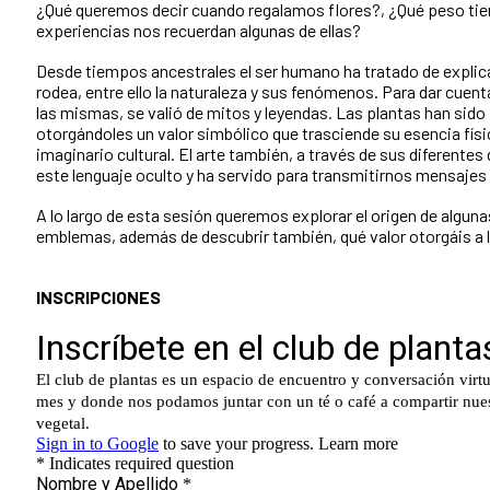
¿Qué queremos decir cuando regalamos flores?, ¿Qué peso tien
experiencias nos recuerdan algunas de ellas?
Desde tiempos ancestrales el ser humano ha tratado de explicar
rodea, entre ello la naturaleza y sus fenómenos. Para dar cuenta
las mismas, se valió de mitos y leyendas. Las plantas han si
otorgándoles un valor simbólico que trasciende su esencia físi
imaginario cultural. El arte también, a través de sus diferente
este lenguaje oculto y ha servido para transmitirnos mensaje
A lo largo de esta sesión queremos explorar el origen de algun
emblemas, además de descubrir también, qué valor otorgáis a 
INSCRIPCIONES