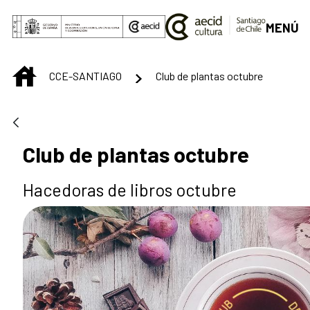
Saltar al contenido principal
MENÚ
INICIO
CCE-SANTIAGO
Club de plantas octubre
Club de plantas octubre
Hacedoras de libros octubre