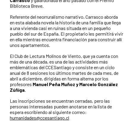
Carrasco
y galardonada el año pasado con el Premio
Biblioteca Breve.
Referente del neorruralismo narrativo, Carrasco aborda
en esta alabada novela la historia de una familia que llega
a una vivienda casi en ruinas situada en un pequeño
pueblo del sur de España. El propietario les permitirá vivir
en ella mientras encuentra financiación para construir allí
unos apartamentos.
El Club de Lectura Molinos de Viento, que ya cuenta con
más de una década, es una de las actividades más
emblemáticas del CCESantiago y consiste en un ciclo
anual de 8 sesiones los últimos martes de cada mes, de
abril a diciembre, dirigidas en forma alterna por los
profesores
Manuel Peña Muñoz y Marcelo González
Zúñiga
.
Las inscripciones se encuentran cerradas, pero las
personas interesadas pueden anotarse en la lista de
espera escribiendo al siguiente correo:
humanidades@ccesantiago.cl