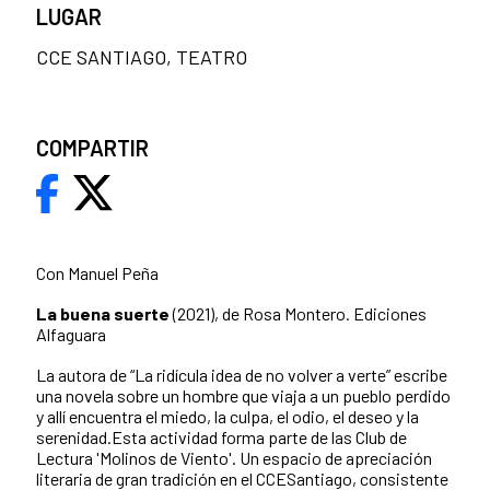
LUGAR
CCE SANTIAGO, TEATRO
COMPARTIR
Con Manuel Peña
La buena suerte
(2021), de Rosa Montero. Ediciones
Alfaguara
La autora de “La ridícula idea de no volver a verte” escribe
una novela sobre un hombre que viaja a un pueblo perdido
y allí encuentra el miedo, la culpa, el odio, el deseo y la
serenidad.Esta actividad forma parte de las Club de
Lectura 'Molinos de Viento'. Un espacio de apreciación
literaria de gran tradición en el CCESantiago, consistente