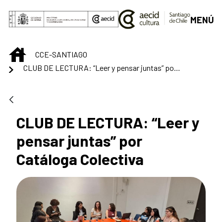
Saltar al contenido principal
MENÚ
INICIO
CCE-SANTIAGO
CLUB DE LECTURA: “Leer y pensar juntas” por Catáloga Colectiva
CLUB DE LECTURA: “Leer y
pensar juntas” por
Catáloga Colectiva