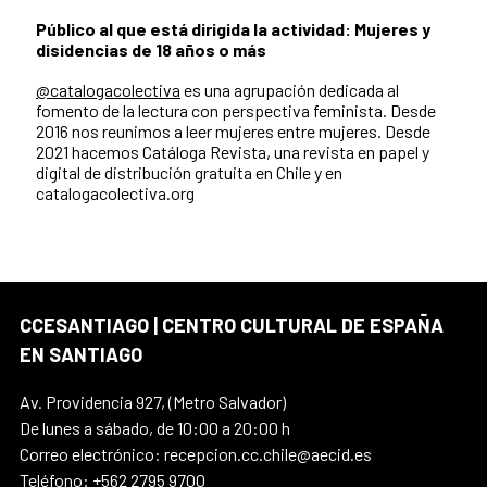
Público al que está dirigida la actividad: Mujeres y
disidencias de 18 años o más
@catalogacolectiva
es una agrupación dedicada al
fomento de la lectura con perspectiva feminista. Desde
2016 nos reunimos a leer mujeres entre mujeres. Desde
2021 hacemos Catáloga Revista, una revista en papel y
digital de distribución gratuita en Chile y en
catalogacolectiva.org
CCESANTIAGO | CENTRO CULTURAL DE ESPAÑA
EN SANTIAGO
Av. Providencia 927, (Metro Salvador)
De lunes a sábado, de 10:00 a 20:00 h
Correo electrónico: recepcion.cc.chile@aecid.es
Teléfono: +562 2795 9700