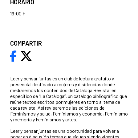
HORARIO
19:00 H
COMPARTIR
Leer y pensar juntas es un club de lectura gratuito y
presencial destinado a mujeres y disidencias donde
mediaremos los contenidos de Catáloga Revista, en
específico de “La Catáloga”, un catálogo bibliográfico que
reúne textos escritos por mujeres en torno al tema de
cada revista. Así revisaremos las ediciones de
Feminismos y salud, Feminismos y economía, Feminismo
y memoria y Feminismos y artes.
Leer y pensar juntas es una oportunidad para volver a
poner en discusión temas que siguen siendo vigentes.