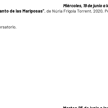
Miércoles, 19 de junio a 
canto de las Mariposas”
, de Núria Frigola Torrent, 2020, P
ersatorio.