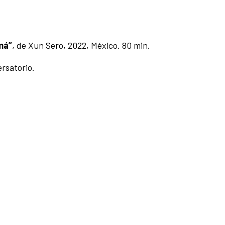
má”
, de Xun Sero, 2022, México. 80 min.
ersatorio.