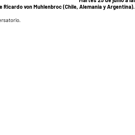
Martes 25 de junio a la
e Ricardo von Muhlenbroc (Chile, Alemania y Argentina).
ersatorio.