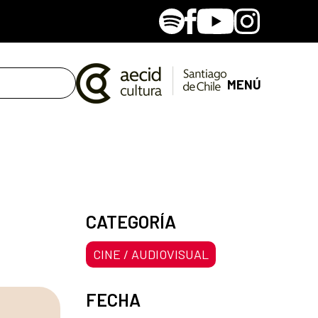
Spotify
Facebook
Youtube
Instagram
MENÚ
CATEGORÍA
CINE / AUDIOVISUAL
FECHA