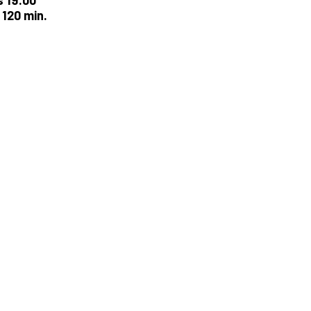
s 19:00
 120 min.