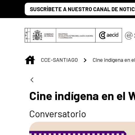
Saltar al contenido principal
SUSCRÍBETE A NUESTRO CANAL DE NOTIC
INICIO
CCE-SANTIAGO
Cine indígena en 
Cine indígena en el
Conversatorio