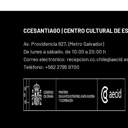
CCESANTIAGO | CENTRO CULTURAL DE E
Av. Providencia 927, (Metro Salvador)
De lunes a sábado, de 10:00 a 20:00 h
Correo electrónico: recepcion.cc.chile@aecid.e
Teléfono: +562 2795 9700