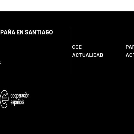
SPAÑA EN SANTIAGO
CCE
PA
ACTUALIDAD
AC
s