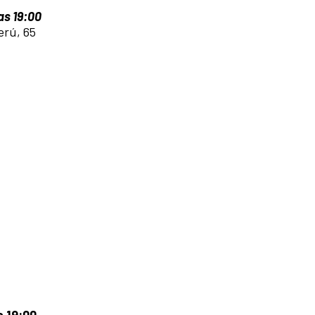
las 19:00
erú, 65