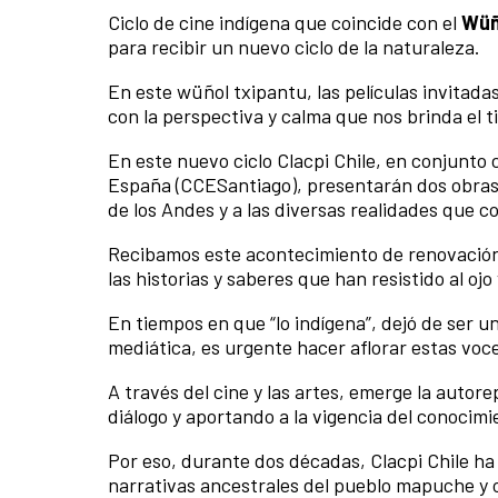
Ciclo de cine indígena que coincide con el
Wüñ
para recibir un nuevo ciclo de la naturaleza.
En este wüñol txipantu, las películas invitada
con la perspectiva y calma que nos brinda el t
En este nuevo ciclo Clacpi Chile, en conjunto 
España (CCESantiago), presentarán dos obras, 
de los Andes y a las diversas realidades que c
Recibamos este acontecimiento de renovación d
las historias y saberes que han resistido al ojo
En tiempos en que “lo indígena”, dejó de ser u
mediática, es urgente hacer aflorar estas voc
A través del cine y las artes, emerge la autor
diálogo y aportando a la vigencia del conocimi
Por eso, durante dos décadas, Clacpi Chile ha 
narrativas ancestrales del pueblo mapuche y 