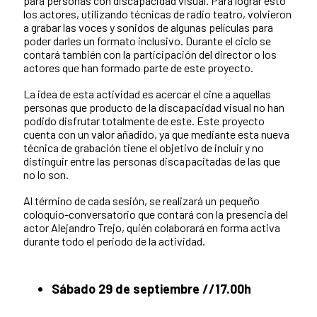
para personas con discapacidad visual. Para lograr esto
los actores, utilizando técnicas de radio teatro, volvieron
a grabar las voces y sonidos de algunas películas para
poder darles un formato inclusivo. Durante el ciclo se
contará también con la participación del director o los
actores que han formado parte de este proyecto.
La idea de esta actividad es acercar el cine a aquellas
personas que producto de la discapacidad visual no han
podido disfrutar totalmente de este. Este proyecto
cuenta con un valor añadido, ya que mediante esta nueva
técnica de grabación tiene el objetivo de incluir y no
distinguir entre las personas discapacitadas de las que
no lo son.
Al término de cada sesión, se realizará un pequeño
coloquio-conversatorio que contará con la presencia del
actor Alejandro Trejo, quién colaborará en forma activa
durante todo el periodo de la actividad.
Sábado 29 de septiembre //17.00h