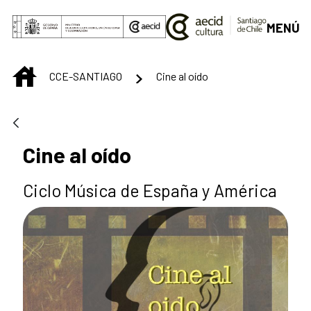
Saltar al contenido principal
MENÚ
INICIO
CCE-SANTIAGO
Cine al oído
Cine al oído
Ciclo Música de España y América