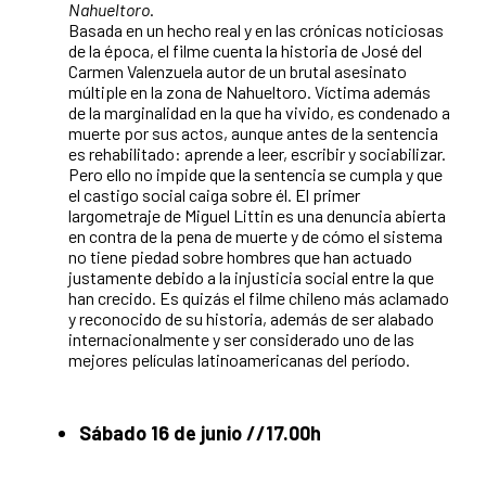
Nahueltoro
.
Basada en un hecho real y en las crónicas noticiosas
de la época, el filme cuenta la historia de José del
Carmen Valenzuela autor de un brutal asesinato
múltiple en la zona de Nahueltoro. Víctima además
de la marginalidad en la que ha vivido, es condenado a
muerte por sus actos, aunque antes de la sentencia
es rehabilitado: aprende a leer, escribir y sociabilizar.
Pero ello no impide que la sentencia se cumpla y que
el castigo social caiga sobre él. El primer
largometraje de Miguel Littin es una denuncia abierta
en contra de la pena de muerte y de cómo el sistema
no tiene piedad sobre hombres que han actuado
justamente debido a la injusticia social entre la que
han crecido. Es quizás el filme chileno más aclamado
y reconocido de su historia, además de ser alabado
internacionalmente y ser considerado uno de las
mejores películas latinoamericanas del período.
Sábado 16 de junio //17.00h