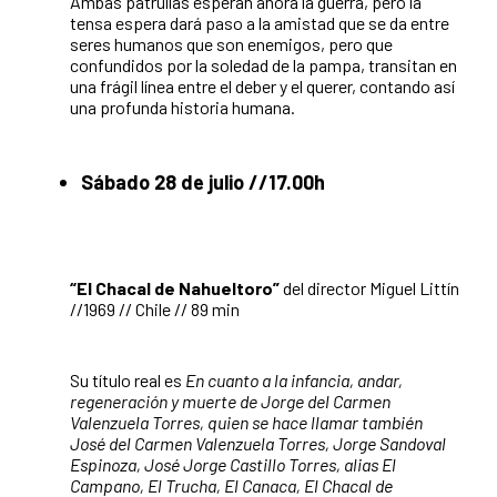
Ambas patrullas esperan ahora la guerra, pero la
tensa espera dará paso a la amistad que se da entre
seres humanos que son enemigos, pero que
confundidos por la soledad de la pampa, transitan en
una frágil línea entre el deber y el querer, contando así
una profunda historia humana.
Sábado 28 de julio //17.00h
“El Chacal de Nahueltoro”
del director Miguel Littín
//1969 // Chile // 89 min
Su título real es
En cuanto a la infancia, andar,
regeneración y muerte de Jorge del Carmen
Valenzuela Torres, quien se hace llamar también
José del Carmen Valenzuela Torres, Jorge Sandoval
Espinoza, José Jorge Castillo Torres, alias El
Campano, El Trucha, El Canaca, El Chacal de