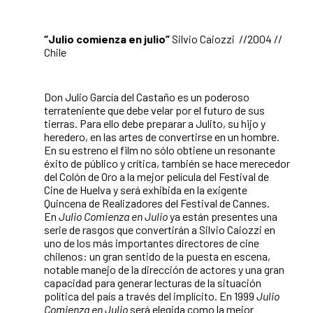
“Julio comienza en julio”
Silvio Caiozzi
//2004 //
Chile
Don Julio García del Castaño es un poderoso
terrateniente que debe velar por el futuro de sus
tierras. Para ello debe preparar a Julito, su hijo y
heredero, en las artes de convertirse en un hombre.
En su estreno el film no sólo obtiene un resonante
éxito de público y crítica, también se hace merecedor
del Colón de Oro a la mejor película del Festival de
Cine de Huelva y será exhibida en la exigente
Quincena de Realizadores del Festival de Cannes.
En
Julio Comienza en Julio
ya están presentes una
serie de rasgos que convertirán a Silvio Caiozzi en
uno de los más importantes directores de cine
chilenos: un gran sentido de la puesta en escena,
notable manejo de la dirección de actores y una gran
capacidad para generar lecturas de la situación
política del país a través del implícito. En 1999
Julio
Comienza en Julio
será elegida como la mejor