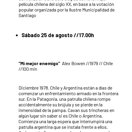
película chilena del siglo XX, en base a la votación
popular organizada por la Ilustre Municipalidad de
Santiago
Sábado 25 de agosto //17.00h
“Mi mejor enemigo”
Alex Bowen //1979 // Chile
//100 min
Diciembre 1978. Chile y Argentina están a días de
comenzar un enfrentamiento armado en la frontera
sur. En la Patagonia, una patrulla chilena rompe
accidentalmente su brújula y se pierde en la
inmensidad de la pampa. Cavan sus trincheras en
algún lugar sin saber si es Chile o Argentina.
Comienza una larga espera que interrumpirá una
patrulla argentina que se instala frente a ellos.