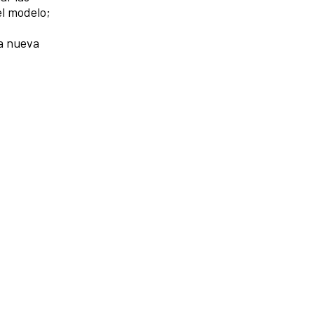
el modelo;
na nueva