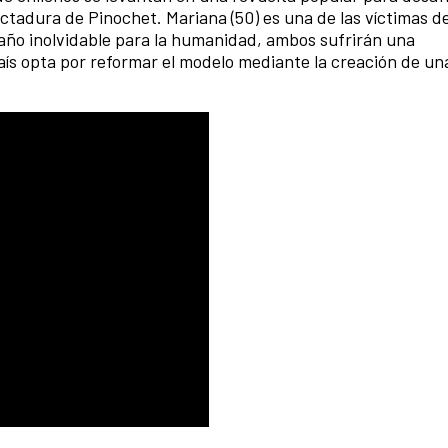
ictadura de Pinochet. Mariana (50) es una de las víctimas d
 año inolvidable para la humanidad, ambos sufrirán una
aís opta por reformar el modelo mediante la creación de u