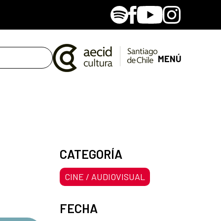
Spotify
Facebook
Youtube
Instagram
MENÚ
CATEGORÍA
CINE / AUDIOVISUAL
FECHA