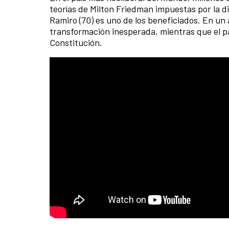
teorías de Milton Friedman impuestas por la d
Ramiro (70) es uno de los beneficiados. En un
transformación inesperada, mientras que el p
Constitución.