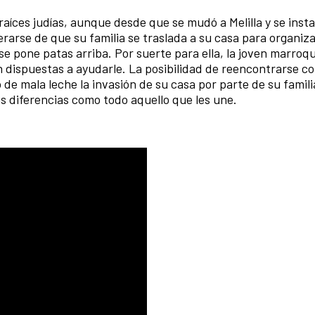
 raíces judías, aunque desde que se mudó a Melilla y se insta
terarse de que su familia se traslada a su casa para organiz
se pone patas arriba. Por suerte para ella, la joven marroqu
 dispuestas a ayudarle. La posibilidad de reencontrarse con
 de mala leche la invasión de su casa por parte de su famili
us diferencias como todo aquello que les une.