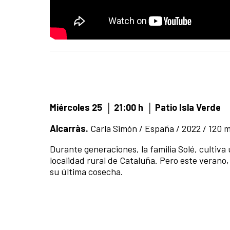
Miércoles 25
│
21:00 h
│ Patio Isla Verde
Alcarràs
.
Carla Simón / España / 2022 / 120 mi
Durante generaciones, la familia Solé, cultiv
localidad rural de Cataluña. Pero este verano
su última cosecha.