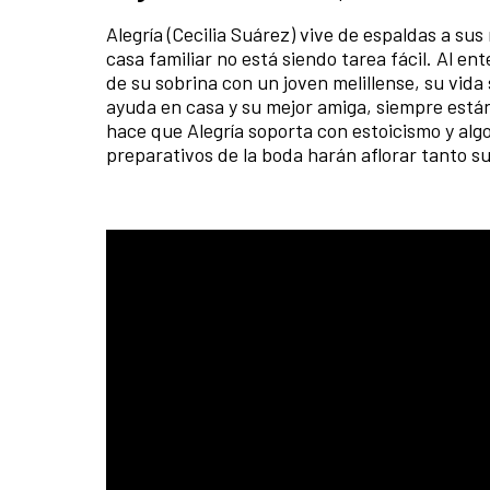
Alegría (Cecilia Suárez) vive de espaldas a sus
casa familiar no está siendo tarea fácil. Al en
de su sobrina con un joven melillense, su vida 
ayuda en casa y su mejor amiga, siempre están
hace que Alegría soporta con estoicismo y algo
preparativos de la boda harán aflorar tanto s