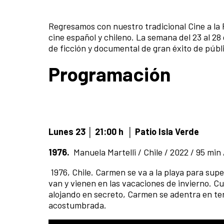
Regresamos con nuestro tradicional Cine a la 
cine español y chileno. La semana del 23 al 28
de ficción y documental de gran éxito de públic
Programación
Lunes 23
│
21:00 h
│ Patio Isla Verde
1976.
Manuela Martelli / Chile / 2022 / 95 min
1976, Chile. Carmen se va a la playa para supe
van y vienen en las vacaciones de invierno. Cu
alojando en secreto, Carmen se adentra en terri
acostumbrada.