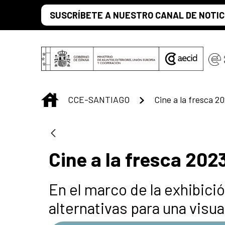
Saltar al contenido principal
SUSCRÍBETE A NUESTRO CANAL DE NOTIC
INICIO
CCE-SANTIAGO
Cine a la fresca 2
Cine a la fresca 202
En el marco de la exhibici
alternativas para una visua