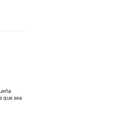
queña
de que sea