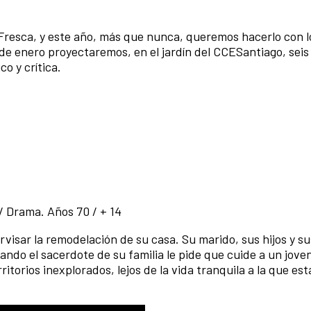
Fresca, y este año, más que nunca, queremos hacerlo con l
 de enero proyectaremos, en el jardín del CCESantiago, seis 
o y crítica.
 / Drama. Años 70 / + 14
rvisar la remodelación de su casa. Su marido, sus hijos y su
ando el sacerdote de su familia le pide que cuide a un jove
torios inexplorados, lejos de la vida tranquila a la que est