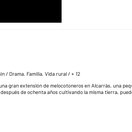
n / Drama. Familia. Vida rural / + 12
a una gran extensión de melocotoneros en Alcarràs, una pe
, después de ochenta años cultivando la misma tierra, pue