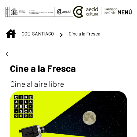
Saltar al contenido principal
MENÚ
INICIO
CCE-SANTIAGO
Cine a la Fresca
Cine a la Fresca
Cine al aire libre