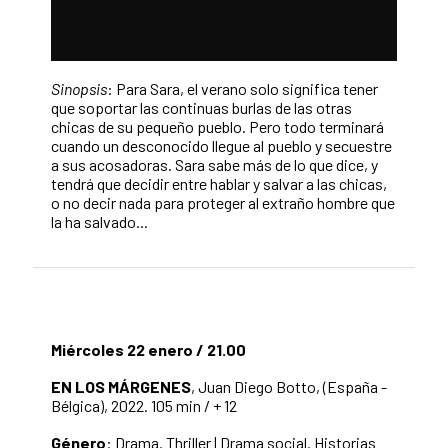
Sinopsis
: Para Sara, el verano solo significa tener
que soportar las continuas burlas de las otras
chicas de su pequeño pueblo. Pero todo terminará
cuando un desconocido llegue al pueblo y secuestre
a sus acosadoras. Sara sabe más de lo que dice, y
tendrá que decidir entre hablar y salvar a las chicas,
o no decir nada para proteger al extraño hombre que
la ha salvado...
Miércoles 22 enero / 21.00
EN LOS MÁRGENES
, Juan Diego Botto, (España -
Bélgica), 2022. 105 min / + 12
Género
: Drama. Thriller | Drama social. Historias