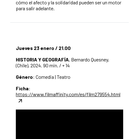
cómo el afecto y la solidaridad pueden ser un motor
para salir adelante.
Jueves 23 enero / 21.00
HISTORIA Y GEOGRAFÍA
, Bernardo Quesney,
(Chile), 2024. 90 min. / + 14
Género
: Comedia | Teatro
Ficha
:
https://www.filmaffinity.com/es/film279554.html