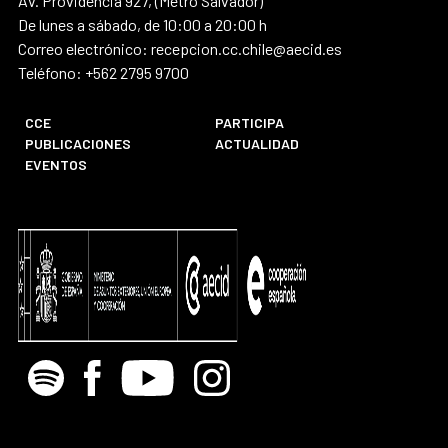
Av. Providencia 927, (Metro Salvador)
De lunes a sábado, de 10:00 a 20:00 h
Correo electrónico: recepcion.cc.chile@aecid.es
Teléfono: +562 2795 9700
CCE
PARTICIPA
PUBLICACIONES
ACTUALIDAD
EVENTOS
Spotify
Facebook
Youtube
Instagram