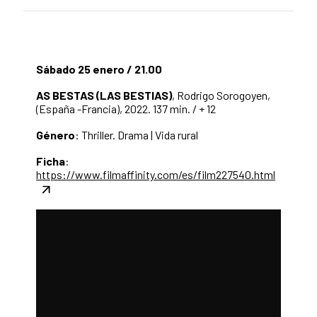
Sábado 25 enero / 21.00
AS BESTAS (LAS BESTIAS)
, Rodrigo Sorogoyen,
(España -Francia), 2022. 137 min. / + 12
Género
: Thriller. Drama | Vida rural
Ficha
:
https://www.filmaffinity.com/es/film227540.html