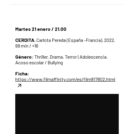
Martes 21 enero / 21.00
CERDITA
, Carlota Pereda (España -Francia), 2022.
99 min / +16
Género
: Thriller. Drama. Terror | Adolescencia.
Acoso escolar / Bullying
Ficha
:
https://www.filmaffinity.com/es/film817802.html