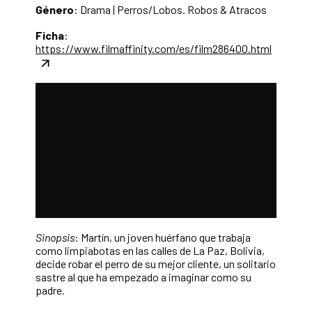
Género
: Drama | Perros/Lobos. Robos & Atracos
Ficha
:
https://www.filmaffinity.com/es/film286400.html
Sinopsis
: Martín, un joven huérfano que trabaja
como limpiabotas en las calles de La Paz, Bolivia,
decide robar el perro de su mejor cliente, un solitario
sastre al que ha empezado a imaginar como su
padre.