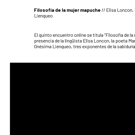
Filosofía de la mujer mapuche
//
Elisa Loncon,
Lienqueo
El quinto encuentro online se titula “Filosofía de l
presencia de la lingüista Elisa Loncon, la poeta Ma
Onésima Lienqueo, tres exponentes de la sabidurí