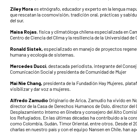
Ziley Mora
es etnógrafo, educador y experto en la lengua mapu
que rescatan la cosmovisión, tradición oral, prácticas y sabi
del sur.
Maisa Rojas
, física y climatóloga chilena especializada en Ca
Centro de Ciencia del Clima y la resiliencia de la Universidad de 
Ronald Sistek,
especializado en manejo de proyectos regenera
humana y ecología de sistemas.
Mercedes Ducci
, destacada periodista, integrante del Consej
Comunicación Social y presidenta de Comunidad de Mujer
Mai Nie Chang,
presidenta de la Fundadión Hay Mujeres, plat
visibilizar y dar voz a mujeres.
Alfredo Zamudio
Originario de Arica, Zamudio ha vivido en N
director de la Casa de Derechos Humanos de Oslo, director del
Desplazamiento Interno en Ginebra y consejero del Alto Comi
los Refugiados. En las últimas décadas ha contribuido a la cons
como Colombia, Sudán, Timor Oriental, entre otros. Desde el 2
charlas en nuestro país y con el equipo Nansen en Chile, han 