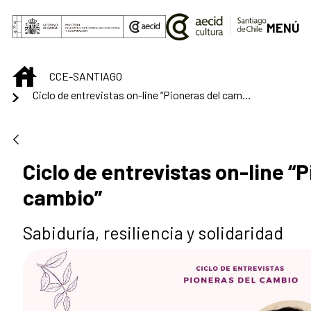
Saltar al contenido principal
MENÚ
INICIO
CCE-SANTIAGO
Ciclo de entrevistas on-line “Pioneras del cambio”
Ciclo de entrevistas on-line “
cambio”
Sabiduría, resiliencia y solidaridad