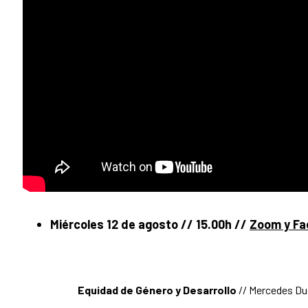
Miércoles 12 de agosto // 15.00h //
Zoom y
Fa
Equidad de Género y Desarrollo
// Mercedes Du