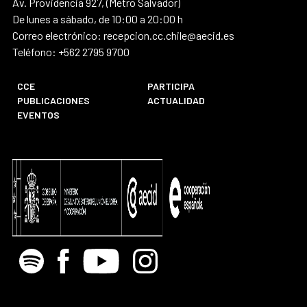
Av. Providencia 927, (Metro Salvador)
De lunes a sábado, de 10:00 a 20:00 h
Correo electrónico: recepcion.cc.chile@aecid.es
Teléfono: +562 2795 9700
CCE
PARTICIPA
PUBLICACIONES
ACTUALIDAD
EVENTOS
Spotify
Facebook
Youtube
Instagram