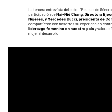
La tercera entrevista del ciclo, “Equidad de Género 
participación de
Mai-Nié Chang, Directora Ejec
Mujeres, y Mercedes Ducci, presidenta de Co
compartieron con nosotros su experiencia y contr
liderazgo femenino en nuestro país
y valoraci
mujer al desarrollo.