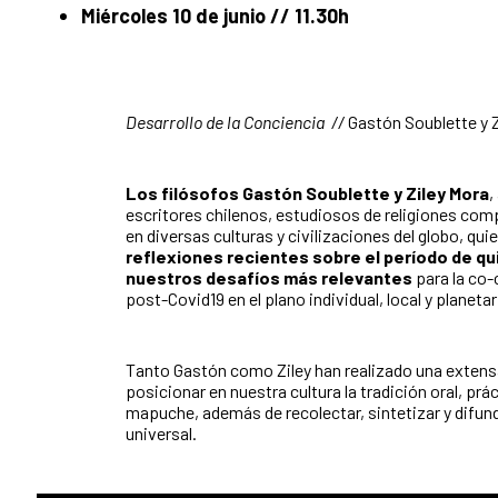
Miércoles 10 de junio // 11.30h
Desarrollo de la Conciencia //
Gastón Soublette y 
Los filósofos Gastón Soublette y Ziley Mora
,
escritores chilenos, estudiosos de religiones comp
en diversas culturas y civilizaciones del globo, qu
reflexiones recientes sobre el período de q
nuestros desafíos más relevantes
para la co-
post-Covid19 en el plano individual, local y planetar
Tanto Gastón como Ziley han realizado una extensa
posicionar en nuestra cultura la tradición oral, prá
mapuche, además de recolectar, sintetizar y difundi
universal.