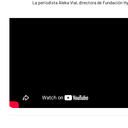
La periodista Aleka Vial, directora de Fundación Hy