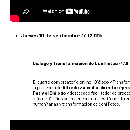
Jueves 10 de septiembre // 12.00h
Diálogo y Transformación de Conflictos
// Al
El cuarto conversatorio online “Diálogo y Transfo
la presencia de
Alfredo Zamudio, director ejecu
Paz y el Diálogo
y destacado facilitador de proces
más de 30 años de experiencia en gestión de der
humanitarias y transformación de conflictos.