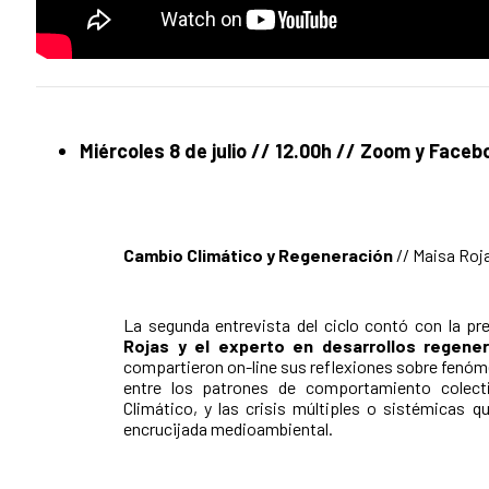
Miércoles 8 de julio // 12.00h // Zoom y
Faceb
Cambio Climático y Regeneración
// Maisa Roj
La segunda entrevista del ciclo
contó con la pr
Rojas y el experto en desarrollos regener
compartieron on-line sus reflexiones sobre fenóm
entre los patrones de comportamiento colecti
Climático, y las crisis múltiples o sistémicas 
encrucijada medioambiental.