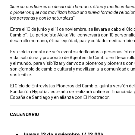
'Acercamos líderes en desarrollo humano, ético y medioambient
a pioneros que nos movilizan hacia una nueva forma de relacio
las personas y con la naturaleza”
Entre el 10 de junio y el 11 de noviembre, se llevará a cabo el Ci
Cambio”. La periodista Aleka Vial conversará con 10 personal
desarrollo humano, ética, equidad, paz y cuidado medioambien
Este ciclo consta de seis eventos dedicados a personas inter
vida, sabiduría y propósito de Agentes de Cambio en Desarrollo
y el mundo, para visibilizar y dar voz a pioneros y pioneras con 
son ejemplo de cambio cultural y movilizan a la comunidad a u
sostenible.
El Ciclo de Entrevistas Pioneros del Cambio, quinta versión de
Fundación Hypatia, este año se realizará online en financiada p
España de Santiago y en alianza con El Mostrador.
CALENDARIO
Jueves 12 de noviembre // 12.00h