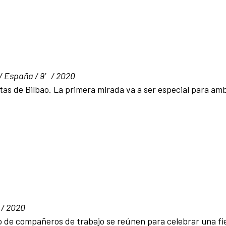
/ España / 9′ / 2020
tas de Bilbao. La primera mirada va a ser especial para amb
 / 2020
 de compañeros de trabajo se reúnen para celebrar una fi