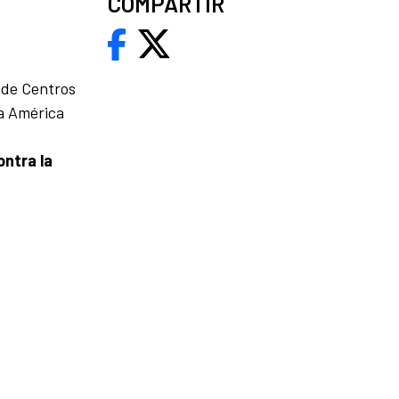
COMPARTIR
 de Centros
sa América
ontra la