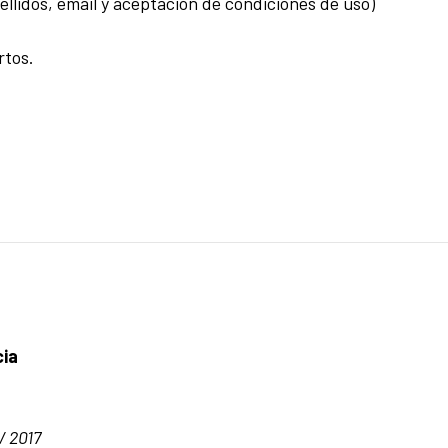
ellidos, email y aceptación de condiciones de uso)
rtos.
cia
/ 2017