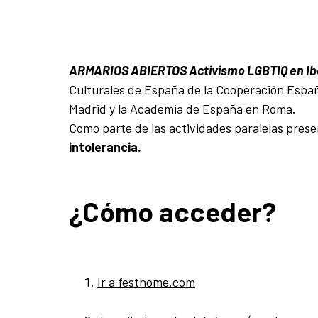
ARMARIOS ABIERTOS
Activismo LGBTIQ en I
Culturales de España de la Cooperación Españ
Madrid y la Academia de España en Roma.
Como parte de las actividades paralelas pres
intolerancia.
¿Cómo acceder?
Ir a festhome.com