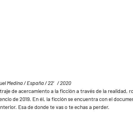
l Medina / España / 22′ / 2020
raje de acercamiento a la ficción a través de la realidad, 
silencio de 2019. En él, la ficción se encuentra con el docum
interior. Esa de donde te vas o te echas a perder.