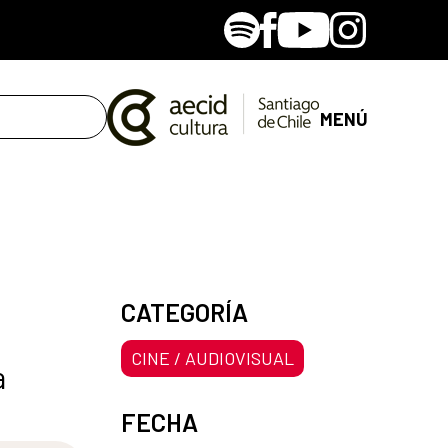
Spotify
Facebook
Youtube
Instagram
MENÚ
CATEGORÍA
CINE / AUDIOVISUAL
a
FECHA