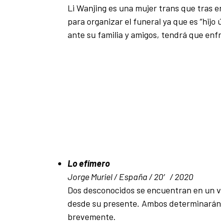
Li Wanjing es una mujer trans que tras e
para organizar el funeral ya que es “hijo
ante su familia y amigos, tendrá que enf
Lo efímero
Jorge Muriel / España / 20′ / 2020
Dos desconocidos se encuentran en un v
desde su presente. Ambos determinarán su
brevemente.