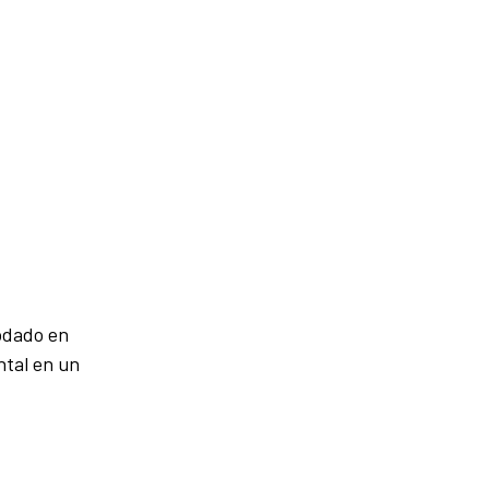
rodado en
ental en un