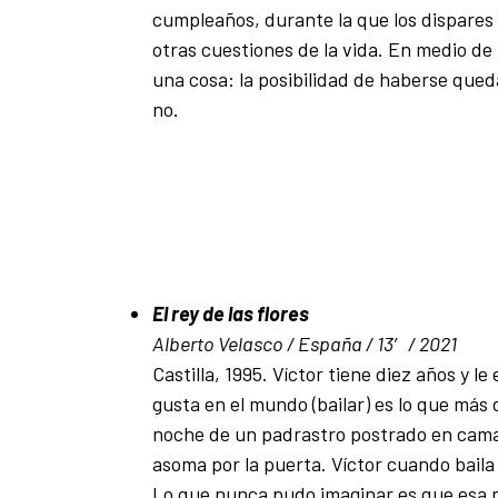
cumpleaños, durante la que los dispare
otras cuestiones de la vida. En medio de 
una cosa: la posibilidad de haberse qued
no.
El rey de las flores
Alberto Velasco / España / 13′ / 2021
Castilla, 1995. Víctor tiene diez años y l
gusta en el mundo (bailar) es lo que más 
noche de un padrastro postrado en cama p
asoma por la puerta. Víctor cuando baila 
Lo que nunca pudo imaginar es que esa mis