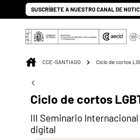
Saltar al contenido principal
SUSCRÍBETE A NUESTRO CANAL DE NOTIC
INICIO
CCE-SANTIAGO
Ciclo de cortos L
Ciclo de cortos LGB
III Seminario Internacional
digital