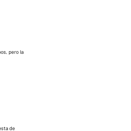
os, pero la
esta de