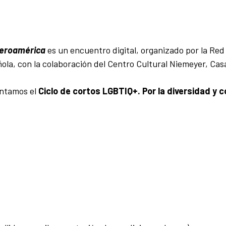
beroamérica
es un encuentro digital, organizado por la Red
ola, con la colaboración del Centro Cultural Niemeyer, Ca
entamos el
Ciclo de cortos LGBTIQ+. Por la diversidad y c