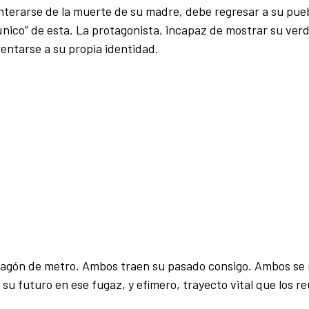
nterarse de la muerte de su madre, debe regresar a su pue
 único” de esta. La protagonista, incapaz de mostrar su ver
rentarse a su propia identidad.
agón de metro. Ambos traen su pasado consigo. Ambos se
 futuro en ese fugaz, y efímero, trayecto vital que los re