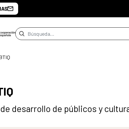
IAS
Barra de búsqueda
GBTIQ
TIQ
 de desarrollo de públicos y cultur