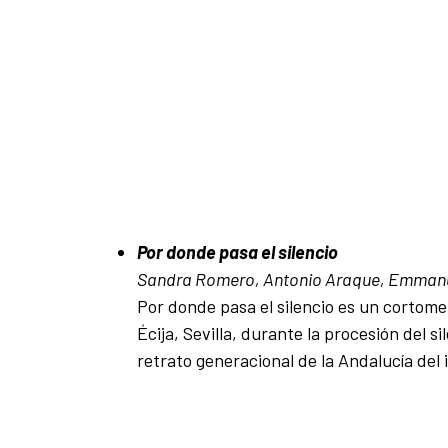
Por donde pasa el silencio
Sandra Romero, Antonio Araque, Emmanue
Por donde pasa el silencio es un cortomet
Écija, Sevilla, durante la procesión del 
retrato generacional de la Andalucía del 