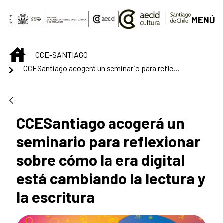
Saltar al contenido principal
MENÚ
INICIO
CCE-SANTIAGO
CCESantiago acogerá un seminario para reflexionar sobre cómo la era digital está cambiando la lectura y la escritura
CCESantiago acogerá un
seminario para reflexionar
sobre cómo la era digital
está cambiando la lectura y
la escritura