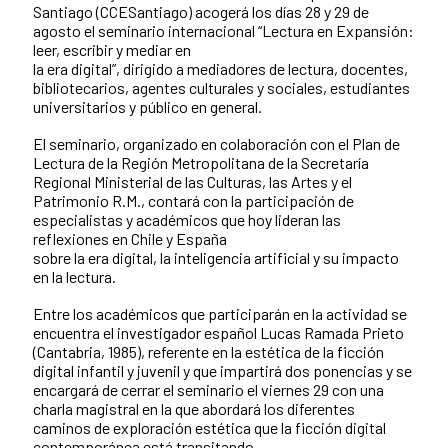
Santiago (CCESantiago) acogerá los días 28 y 29 de
agosto el seminario internacional “Lectura en Expansión:
leer, escribir y mediar en
la era digital”, dirigido a mediadores de lectura, docentes,
bibliotecarios, agentes culturales y sociales, estudiantes
universitarios y público en general.
El seminario, organizado en colaboración con el Plan de
Lectura de la Región Metropolitana de la Secretaría
Regional Ministerial de las Culturas, las Artes y el
Patrimonio R.M., contará con la participación de
especialistas y académicos que hoy lideran las
reflexiones en Chile y España
sobre la era digital, la inteligencia artificial y su impacto
en la lectura.
Entre los académicos que participarán en la actividad se
encuentra el investigador español Lucas Ramada Prieto
(Cantabria, 1985), referente en la estética de la ficción
digital infantil y juvenil y que impartirá dos ponencias y se
encargará de cerrar el seminario el viernes 29 con una
charla magistral en la que abordará los diferentes
caminos de exploración estética que la ficción digital
contemporánea está transitando.