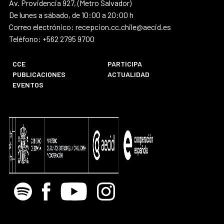
Av. Providencia 927, (Metro Salvador)
De lunes a sábado, de 10:00 a 20:00 h
Correo electrónico: recepcion.cc.chile@aecid.es
Teléfono: +562 2795 9700
CCE
PARTICIPA
PUBLICACIONES
ACTUALIDAD
EVENTOS
Spotify
Facebook
Youtube
Instagram