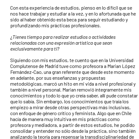
Con esta experiencia de estudios, pienso en lo difícil que se
nos hace trabajar y estudiar a la vez, y en lo afortunada que he
sido al haber obtenido esta beca para seguir estudiando y
profundizando mis prácticas profesionales.
¿Tienes tiempo para realizar estudios o actividades
relacionadas con una expresión artística que sean
exclusivamente para ti?
Siguiendo con mis estudios, te cuento que en la Universidad
Complutense de Madrid tuve como profesora a Marian López
Fernández-Cao, una gran referente que desde este momento
en adelante, por sus enseñanzas y propuestas
metodológicas, marcó un hito en mi vida a nivel profesional y
también a nivel personal. Marian removió íntegramente mis
conocimientos y todo lo que yo creía saber, allí pude constatar
que lo sabía. Sin embargo, los conocimientos que traía los
empiezo a mirar desde otras perspectivas más inclusivas,
con enfoque de género crítico y feminista. Algo que en Chile
hacía de manera muy intuitiva en mis prácticas como
profesora y mediadora, a partir de estos estudios, he podido
consolidar y entender no sólo desde la práctica, sino también
analizando la teoría para repensar la transdisciplinariedad de