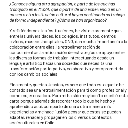
¿Conoces alguna otra agrupación, a parte de las que has
trabajado en el MSSA, que a partir de una experiencia en un
museo u otra institución cultural hayan continuado su trabajo
de forma independiente? ¿Cómo se han organizado?
Y refiriéndome a las instituciones, he visto claramente que,
entre las universidades, los colegios, institutos, centros
cívicos, museos, hospitales, ONG, dan mucha importancia a la
colaboración entre ellas, la retroalimentación de
conocimientos, la articulación de estrategias de apoyo entre
las diversas formas de trabajar, interactuando desde un
lenguaje artístico hacia una sociedad que necesita una
transformación participativa, colaborativa y comprometida
con los cambios sociales.
Finalmente, querida Jessica, espero que todo esto que te he
contado sea una retroalimentación para ti como profesional y
como mujer creadora. Para mí ha sido muy bonito escribir esta
carta porque además de recordar todo lo que he hecho y
aprehendido aquí, comparto de una u otra manera mis
experiencias y me hace ilusión pensar que estas se puedan
adaptar, rehacer y propagar en los diversos contextos
socioculturales en Chile.