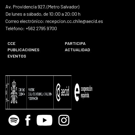
Av. Providencia 927, (Metro Salvador)
De lunes a sábado, de 10:00 a 20:00 h
Correo electrónico: recepcion.cc.chile@aecid.es
Teléfono: +562 2795 9700
CCE
PARTICIPA
PUBLICACIONES
ACTUALIDAD
EVENTOS
Spotify
Facebook
Youtube
Instagram