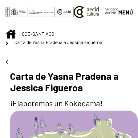
Saltar al contenido principal
MENÚ
INICIO
CCE-SANTIAGO
Carta de Yasna Pradena a Jessica Figueroa
Carta de Yasna Pradena a
Jessica Figueroa
¡Elaboremos un Kokedama!