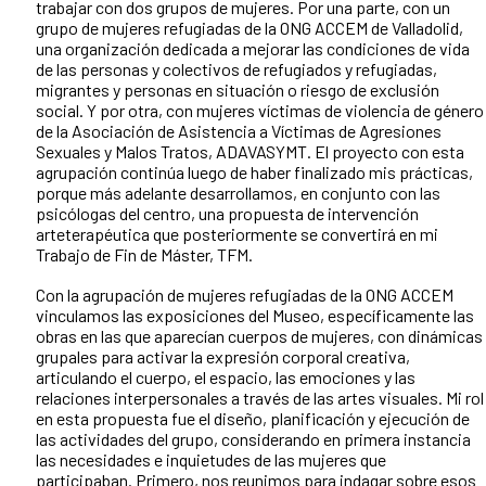
trabajar con dos grupos de mujeres. Por una parte, con un
grupo de mujeres refugiadas de la ONG ACCEM de Valladolid,
una organización dedicada a mejorar las condiciones de vida
de las personas y colectivos de refugiados y refugiadas,
migrantes y personas en situación o riesgo de exclusión
social. Y por otra, con mujeres víctimas de violencia de género
de la Asociación de Asistencia a Víctimas de Agresiones
Sexuales y Malos Tratos, ADAVASYMT. El proyecto con esta
agrupación continúa luego de haber finalizado mis prácticas,
porque más adelante desarrollamos, en conjunto con las
psicólogas del centro, una propuesta de intervención
arteterapéutica que posteriormente se convertirá en mi
Trabajo de Fin de Máster, TFM.
Con la agrupación de mujeres refugiadas de la ONG ACCEM
vinculamos las exposiciones del Museo, específicamente las
obras en las que aparecían cuerpos de mujeres, con dinámicas
grupales para activar la expresión corporal creativa,
articulando el cuerpo, el espacio, las emociones y las
relaciones interpersonales a través de las artes visuales. Mi rol
en esta propuesta fue el diseño, planificación y ejecución de
las actividades del grupo, considerando en primera instancia
las necesidades e inquietudes de las mujeres que
participaban. Primero, nos reunimos para indagar sobre esos