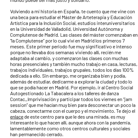
Volviendo a mi historia en España, te cuento que me vine con
una beca para estudiar el Máster de Arteterapia y Educación
Artística para la Inclusión Social, estudios interuniversitarios
en la Universidad de Valladolid, Universidad Autónoma y
Complutense de Madrid. Las clases del máster comenzaban en
“la Complutense” por lo cual viví en Madrid los primeros 7
meses. Este primer periodo fue muy significativo e intenso
porque no llevaba dos semanas viviendo allí, recién me
adaptaba al cambio, y comenzaron las clases con muchas
horas presenciales y también mucho trabajo en casa, lecturas,
trabajos individuales, trabajos grupales, todos los días 100%
dedicada a ello. Sin embargo, me organizaba bien y podía,
además de estudiar, dedicarme a explorar la ciudad y todo lo
que se podía hacer en Madrid. Por ejemplo, ir al Centro Social
Autogestionado La Tabacalera a los talleres de danza
Contac_Imprivisación y participar todos los viernes en “jam
session” que me hacían muy bien para desconectar un poco la
cabeza, conectarme con el cuerpo y el movimiento. Te dejo el
enlace
de este centro para que le des una mirada, es muy
interesante lo que hacen allí, aunque ahora con la pandemia,
lamentablemente como otros centros culturales y sociales
han permanecido cerrado.