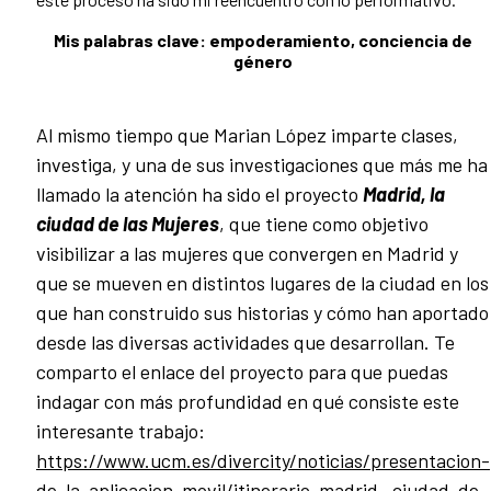
Mis palabras clave: empoderamiento, conciencia de
género
Al mismo tiempo que Marian López imparte clases,
investiga, y una de sus investigaciones que más me ha
llamado la atención ha sido el proyecto
Madrid, la
ciudad de las Mujeres
, que tiene como objetivo
visibilizar a las mujeres que convergen en Madrid y
que se mueven en distintos lugares de la ciudad en los
que han construido sus historias y cómo han aportado
desde las diversas actividades que desarrollan. Te
comparto el enlace del proyecto para que puedas
indagar con más profundidad en qué consiste este
interesante trabajo:
https://www.ucm.es/divercity/noticias/presentacion-
de-la-aplicacion-movil/itinerario-madrid,-ciudad-de-