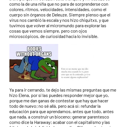
como la de una niña que no para de sorprenderse con
colores, ritmos, velocidades, intensidades, como el
cuerpo sin órganos de Deleuze. Siempre pienso que el
virus nos cambió la escala y nos hizo chiquitxs
,
y que
tuvimos que volver al micromundo para explorar las
cosas que vemos siempre, pero con ojos
microscópicos, de curiosidad hacia lo invisible.
Ya para ir cerrando, te dejo las mismas preguntas que me
hizo Elena, por si las puedes responder mejor que yo,
porque me dan ganas de contestar que hay que hacer
todo de nuevo; no sé allá, pero acá sí: refundar la
educación para que aprendamos, antes que todo, antes
que nada, a construir un bioceno; generar parentesco
como dice la Haraway; acabar con el capitalismo y las