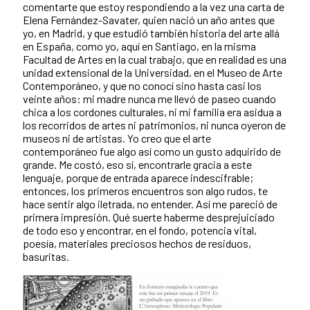
comentarte que estoy respondiendo a la vez una carta de
Elena Fernández-Savater, quien nació un año antes que
yo, en Madrid, y que estudió también historia del arte allá
en España, como yo, aquí en Santiago, en la misma
Facultad de Artes en la cual trabajo, que en realidad es una
unidad extensional de la Universidad, en el Museo de Arte
Contemporáneo, y que no conocí sino hasta casi los
veinte años: mi madre nunca me llevó de paseo cuando
chica a los cordones culturales, ni mi familia era asidua a
los recorridos de artes ni patrimonios, ni nunca oyeron de
museos ni de artistas. Yo creo que el arte
contemporáneo fue algo así como un gusto adquirido de
grande. Me costó, eso sí, encontrarle gracia a este
lenguaje, porque de entrada aparece indescifrable;
entonces, los primeros encuentros son algo rudos, te
hace sentir algo iletrada, no entender. Así me pareció de
primera impresión. Qué suerte haberme desprejuiciado
de todo eso y encontrar, en el fondo, potencia vital,
poesía, materiales preciosos hechos de residuos,
basuritas.