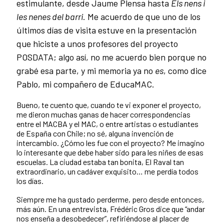
estimulante, desde Jaume Plensa hasta
Els nens i
les nenes del barri
. Me acuerdo de que uno de los
últimos días de visita estuve en la presentación
que hiciste a unos profesores del proyecto
POSDATA; algo así, no me acuerdo bien porque no
grabé esa parte, y mi memoria ya no
es
, como dice
Pablo, mi compañero de EducaMAC.
Bueno, te cuento que, cuando te vi exponer el proyecto,
me dieron muchas ganas de hacer correspondencias
entre el MACBA y el MAC, o entre artistas o estudiantes
de España con Chile; no sé, alguna invención de
intercambio. ¿Cómo les fue con el proyecto? Me imagino
lo interesante que debe haber sido para les niñes de esas
escuelas. La ciudad estaba tan bonita, El Raval tan
extraordinario, un cadáver exquisito… me perdía todos
los días.
Siempre me ha gustado perderme, pero desde entonces,
más aún. En una entrevista, Frédéric Gros dice que “andar
nos enseña a desobedecer”, refiriéndose al placer de