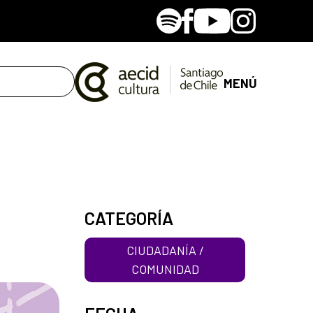
Spotify
Facebook
Youtube
Instagram
MENÚ
CATEGORÍA
CIUDADANÍA /
COMUNIDAD