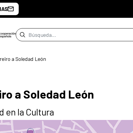
IAS
Barra de búsqueda
reiro a Soledad León
eiro a Soledad León
 en la Cultura