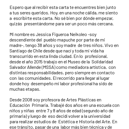
Espero que al recibir esta carta te encuentres bien junto
a tus seres queridos. Hoy, en una noche cálida, me siento
a escribirte esta carta. No sé bien por dónde empezar,
quizás presentándome para ser un poco más cercana.
Mi nombre es Jessica Figueroa Neikoleo -soy
descendiente del pueblo mapuche por parte de mi
madre-, tengo 38 años y soy madre de tres niños. Vivo en
Santiago de Chile desde que nací y toda mi vida ha
transcurrido en esta linda ciudad. En lo profesional,
desde el año 2015 trabajo en el Museo de la Solidaridad
Salvador Allende (MSSA) como mediadora artística, con
distintas responsabilidades, pero siempre en contacto
con las comunidades. El recorrido para llegar al lugar
donde hoy desempeño mi labor profesional ha sido de
muchas etapas.
Desde 2008 soy profesora de Artes Plásticas en
Educación Primaria. Trabajé dos años en una escuela con
niños y niñas entre 7 y 8 años de edad (segundo año de
primaria) y luego de eso decidí volver a la universidad
para realizar estudios de Estética e Historia del Arte. En
ese tránsito, pasar de una labor más bien técnica y de