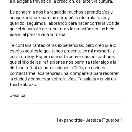
a dialogar a través de la creación, del arte y la cultura.
La pandemia nos ha regalado muchos aprendizajes y,
aunque nos arrebató un compañero de trabajo muy
querido, seguimos laborando para hacer correr la voz de
que el desarrollo de la cultura y la creación son un bien
esencial para la vida humana.
Te contaría tantas otras experiencias, pero creo que lo
escrito aquí es lo que tengo presente en mi memoria y
corazón hoy. Espero que esta conversación continúe,
que el hilo de las reflexiones nos permita tejer algo a la
distancia. Y si algún día vienes a Chile, no olvides
contactarme, acá tendrás una compañera para recorrer
la ciudad y conversar sobre la vida. Te saluda y envía un
fuerte abrazo,
Jessica
[expand title='Jessica Figueroa']