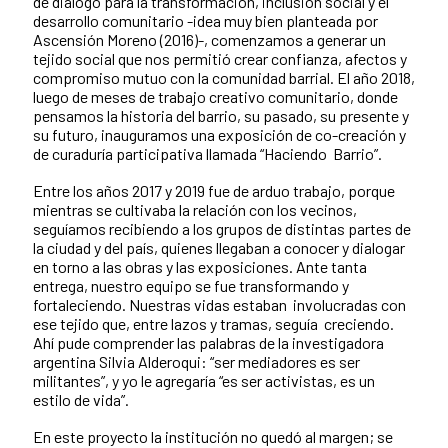
de diálogo para la transformación, inclusión social y el
desarrollo comunitario -idea muy bien planteada por
Ascensión Moreno (2016)-, comenzamos a generar un
tejido social que nos permitió crear confianza, afectos y
compromiso mutuo con la comunidad barrial. El año 2018,
luego de meses de trabajo creativo comunitario, donde
pensamos la historia del barrio, su pasado, su presente y
su futuro, inauguramos una exposición de co-creación y
de curaduría participativa llamada “Haciendo Barrio”.
Entre los años 2017 y 2019 fue de arduo trabajo, porque
mientras se cultivaba la relación con los vecinos,
seguíamos recibiendo a los grupos de distintas partes de
la ciudad y del país, quienes llegaban a conocer y dialogar
en torno a las obras y las exposiciones. Ante tanta
entrega, nuestro equipo se fue transformando y
fortaleciendo. Nuestras vidas estaban involucradas con
ese tejido que, entre lazos y tramas, seguía creciendo.
Ahí pude comprender las palabras de la investigadora
argentina Silvia Alderoqui: “ser mediadores es ser
militantes”, y yo le agregaría “es ser activistas, es un
estilo de vida”.
En este proyecto la institución no quedó al margen; se