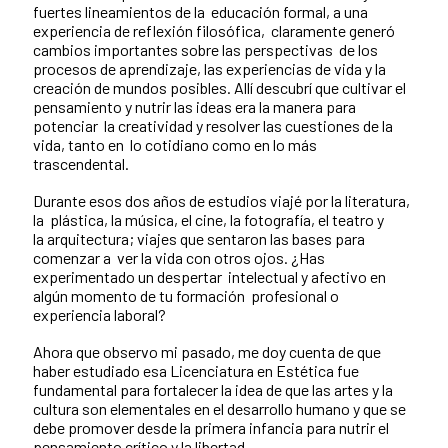
fuertes lineamientos de la educación formal, a una
experiencia de reflexión filosófica, claramente generó
cambios importantes sobre las perspectivas de los
procesos de aprendizaje, las experiencias de vida y la
creación de mundos posibles. Allí descubrí que cultivar el
pensamiento y nutrir las ideas era la manera para
potenciar la creatividad y resolver las cuestiones de la
vida, tanto en lo cotidiano como en lo más
trascendental.
Durante esos dos años de estudios viajé por la literatura,
la plástica, la música, el cine, la fotografía, el teatro y
la
arquitectura; viajes que sentaron las bases para
comenzar a ver la vida con otros ojos. ¿Has
experimentado un despertar intelectual y afectivo en
algún momento de tu formación profesional o
experiencia laboral?
Ahora que observo mi pasado, me doy cuenta de que
haber estudiado esa Licenciatura en Estética fue
fundamental para fortalecer la idea de que las artes y la
cultura son elementales en el desarrollo humano y que se
debe promover desde la primera infancia para nutrir el
pensamiento crítico y la libertad.