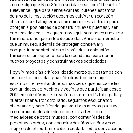
eco de algo que Nina Simon señala en su libro “The Art of
Relevance”, que para ser relevantes, quienes estamos
dentro de la institución debemos cultivar un corazón
abierto; que dialoguemos con quienes están fuera para
otorgar la posibilidad de construir nuevas puertas y ser
capaces de decir: los queremos aquí, pero no en nuestros
términos, sino que en los de ustedes. Ahí se comprueba
que un museo, además de proteger, conservar y
compartir conocimientos a través de su colección,
también es un espacio para la ciudadanía, para soñar
nuevos proyectos y construir nuevas sociedades.
Hoy vivimos días críticos, desde marzo que estamos con
las puertas cerradas y ha sido drástico, pero aquí
estamos, reinventándonos, más cerca que nunca de las
comunidades de vecinos y vecinas que participan desde
2018 en colectivos de creación en arte textil, fotografía y
huerta urbana. Por otro lado, seguimos escuchando,
dialogando y permitiendo que se abran nuevas puertas
con comunidades de educadores de artes, con
mediadores de otros museos, con comunidades de
personas sordas, con escuelas de niños y niñas y con
mujeres de otros barrios de la ciudad. Todas convocadas