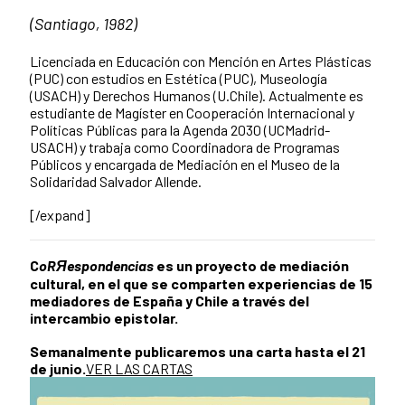
(Santiago, 1982)
Licenciada en Educación con Mención en
Artes Plásticas
(PUC) con estudios en Estética (PUC), Museología
(USACH) y
Derechos Humanos (U.Chile). Actualmente es
estudiante de Magíster en
Cooperación Internacional y
Políticas Públicas para la Agenda 2030 (UCMadrid-
USACH) y trabaja como Coordinadora de Programas
Públicos y encargada de
Mediación en el Museo de la
Solidaridad Salvador Allende.
[/expand]
C
oRЯespondencias
es un proyecto de mediación
cultural, en el que se comparten experiencias de 15
mediadores de España y Chile a través del
intercambio epistolar.
Semanalmente publicaremos una carta hasta el 21
de junio.
VER LAS CARTAS