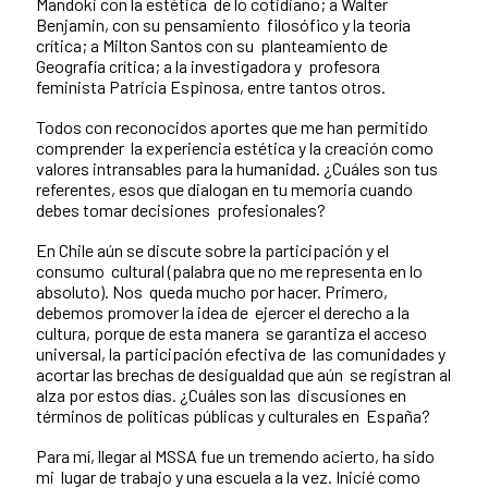
Mandoki con la estética de lo cotidiano; a Walter
Benjamin, con su pensamiento filosófico y la teoría
crítica; a Milton Santos con su planteamiento de
Geografía crítica; a la investigadora y profesora
feminista Patricia Espinosa, entre tantos otros.
Todos con reconocidos aportes que me han permitido
comprender la experiencia estética y la creación como
valores intransables para la humanidad. ¿Cuáles son tus
referentes, esos que dialogan en tu memoria cuando
debes tomar decisiones profesionales?
En Chile aún se discute sobre la participación y el
consumo cultural (palabra que no me representa en lo
absoluto). Nos queda mucho por hacer. Primero,
debemos promover la idea de ejercer el derecho a la
cultura, porque de esta manera se garantiza el acceso
universal, la participación efectiva de las comunidades y
acortar las brechas de desigualdad que aún se registran al
alza por estos días. ¿Cuáles son las discusiones en
términos de políticas públicas y culturales en España?
Para mí, llegar al MSSA fue un tremendo acierto, ha sido
mi lugar de trabajo y una escuela a la vez. Inicié como