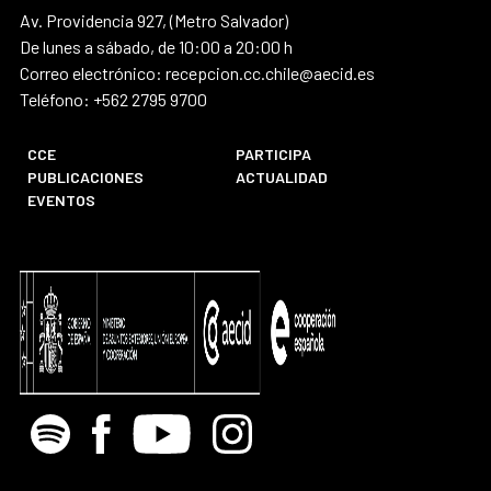
Av. Providencia 927, (Metro Salvador)
De lunes a sábado, de 10:00 a 20:00 h
Correo electrónico: recepcion.cc.chile@aecid.es
Teléfono: +562 2795 9700
CCE
PARTICIPA
PUBLICACIONES
ACTUALIDAD
EVENTOS
Spotify
Facebook
Youtube
Instagram