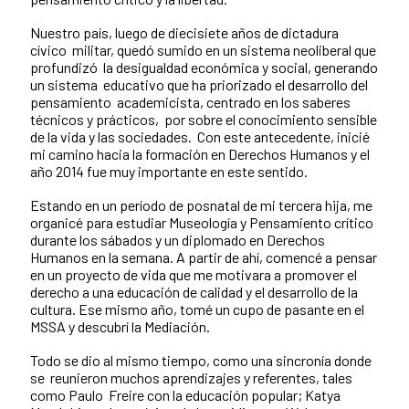
Nuestro país, luego de diecisiete años de dictadura
cívico militar, quedó sumido en un sistema neoliberal que
profundizó la desigualdad económica y social, generando
un sistema educativo que ha priorizado el desarrollo del
pensamiento academicista, centrado en los saberes
técnicos y prácticos, por sobre el conocimiento sensible
de la vida y las sociedades. Con este antecedente, inicié
mi camino hacia la formación en Derechos Humanos y el
año 2014 fue muy importante en este sentido.
Estando en un período de posnatal de mi tercera hija, me
organicé para estudiar Museología y Pensamiento crítico
durante los sábados y un diplomado en Derechos
Humanos en la semana. A partir de ahí, comencé a pensar
en un proyecto de vida que me motivara a promover el
derecho a una educación de calidad y el desarrollo de la
cultura. Ese mismo año, tomé un cupo de pasante en el
MSSA y descubrí la Mediación.
Todo se dio al mismo tiempo, como una sincronía donde
se reunieron muchos aprendizajes y referentes, tales
como Paulo Freire con la educación popular; Katya